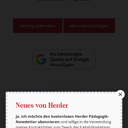
Vertrag widerrufen
Abo online kündigen
Nach oben
Neues von Herder
Ja, ich möchte den kostenlosen Herder Pädagogik-
Newsletter abonnieren
und willige in die Verwendung
meiner Kontaktdaten zum Zweck des E-Mail-Marketings