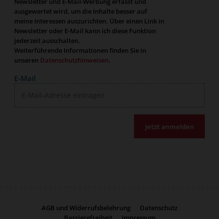
Newsletter und E-Mail-Werbung erfasst und
ausgewertet wird, um die Inhalte besser auf
meine Interessen auszurichten. Über einen Link in
Newsletter oder E-Mail kann ich diese Funktion
jederzeit ausschalten.
Weiterführende Informationen finden Sie in
unseren
Datenschutzhinweisen
.
E-Mail
Jetzt anmelden
AGB und Widerrufsbelehrung
Datenschutz
Barrierefreiheit
Impressum