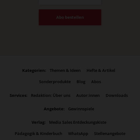
Abo bestellen
Kategorien:
Themen & Ideen
Hefte & Artikel
Sonderprodukte
Blog
Abos
Services:
Redaktion: Über uns
Autor:innen
Downloads
Angebote:
Gewinnspiele
Verlag:
Media Sales Entdeckungskiste
Pädagogik & Kinderbuch
WhatsApp
Stellenangebote