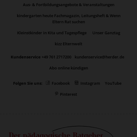
Aus- & Fortbildungsangebote & Veranstaltungen
kindergarten heute Fachmagazin, Leitungsheft & Wenn
Eltern Rat suchen
Kleinstkinder in Kita und Tagespflege
Unser Ganztag
kizz Elternwelt
Kundenservice
+49 761 2717200
kundenservice@herder.de
Abo online kündigen
Folgen Sie uns:
Facebook
Instagram
YouTube
Pinterest
Der pädagogische Ratgeber