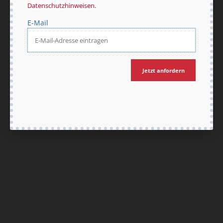
Datenschutzhinweisen
.
E-Mail
Nach oben
Jetzt anfordern