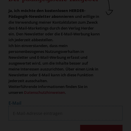
Ja, ich möchte den kostenlosen HERDER-
Pädagogik-Newsletter abonnieren
und willige in
die Verwendung meiner Kontaktdaten zum Zweck
des E-Mail-Marketings durch den Verlag Herder
ein. Den Newsletter oder die E-Mail-Werbung kann
ich jederzeit abbestellen.
Ich bin einverstanden, dass mein
personenbezogenes Nutzungsverhalten in
Newsletter und E-Mail-Werbung erfasst und
ausgewertet wird, um die Inhalte besser auf
meine Interessen auszurichten. Über einen Link in
Newsletter oder E-Mail kann ich diese Funktion
jederzeit ausschalten.
Weiterführende Informationen finden Sie in
unseren
Datenschutzhinweisen
.
E-Mail