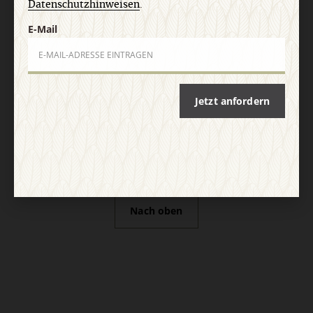
Datenschutzhinweisen
.
E-Mail
Vertrag widerrufen
Abo online kündigen
Jetzt anfordern
Nach oben