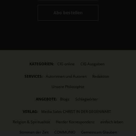
Abo bestellen
KATEGORIEN:
CIG online
CIG Ausgaben
SERVICES:
Autorinnen und Autoren
Redaktion
Unsere Philosophie
ANGEBOTE:
Blogs
Schlagwörter
VERLAG:
Media Sales CHRIST IN DER GEGENWART
Religion & Spiritualität
Herder Korrespondenz
einfach leben
Stimmen der Zeit
COMMUNIO
Gemeinsam Glauben