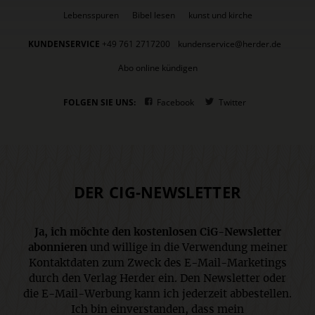
Lebensspuren
Bibel lesen
kunst und kirche
KUNDENSERVICE
+49 761 2717200
kundenservice@herder.de
Abo online kündigen
FOLGEN SIE UNS:
Facebook
Twitter
DER CIG-NEWSLETTER
Ja, ich möchte den kostenlosen CiG-Newsletter
abonnieren
und willige in die Verwendung meiner
Kontaktdaten zum Zweck des E-Mail-Marketings
durch den Verlag Herder ein. Den Newsletter oder
die E-Mail-Werbung kann ich jederzeit abbestellen.
Ich bin einverstanden, dass mein