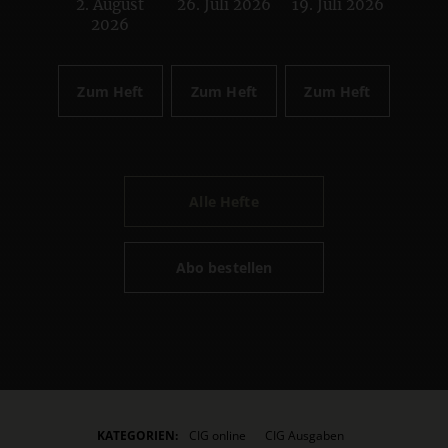
2. August
26. Juli 2026
19. Juli 2026
:
:
:
2026
Zum Heft
Zum Heft
Zum Heft
Alle Hefte
Abo bestellen
KATEGORIEN:
CIG online
CIG Ausgaben