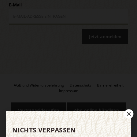
E-Mail
Jetzt anmelden
AGB und Widerrufsbelehrung
Datenschutz
Barrierefreiheit
Impressum
Vertrag widerrufen
Abo online kündigen
NICHTS VERPASSEN