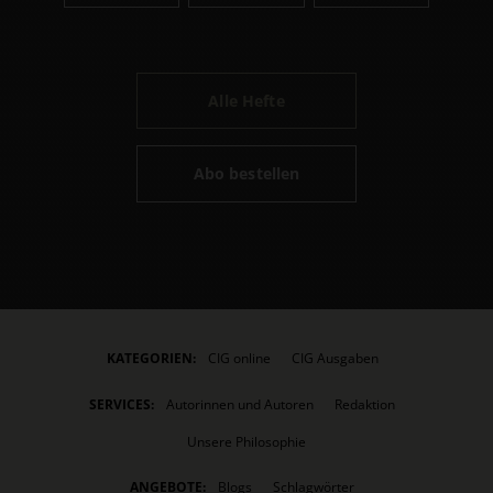
Alle Hefte
Abo bestellen
KATEGORIEN:
CIG online
CIG Ausgaben
SERVICES:
Autorinnen und Autoren
Redaktion
Unsere Philosophie
ANGEBOTE:
Blogs
Schlagwörter