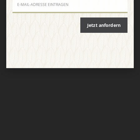
Nach oben
Jetzt anfordern