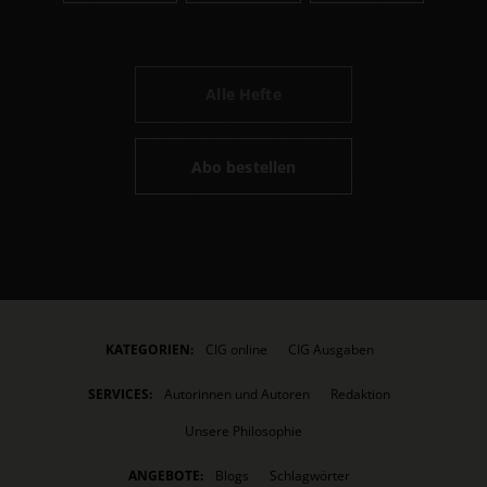
Alle Hefte
Abo bestellen
KATEGORIEN:
CIG online
CIG Ausgaben
SERVICES:
Autorinnen und Autoren
Redaktion
Unsere Philosophie
ANGEBOTE:
Blogs
Schlagwörter