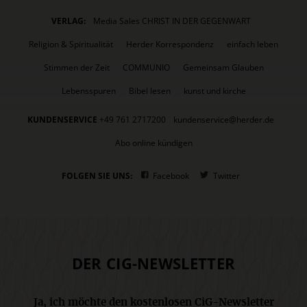
VERLAG:
Media Sales CHRIST IN DER GEGENWART
Religion & Spiritualität
Herder Korrespondenz
einfach leben
Stimmen der Zeit
COMMUNIO
Gemeinsam Glauben
Lebensspuren
Bibel lesen
kunst und kirche
KUNDENSERVICE
+49 761 2717200
kundenservice@herder.de
Abo online kündigen
FOLGEN SIE UNS:
Facebook
Twitter
DER CIG-NEWSLETTER
Ja, ich möchte den kostenlosen CiG-Newsletter