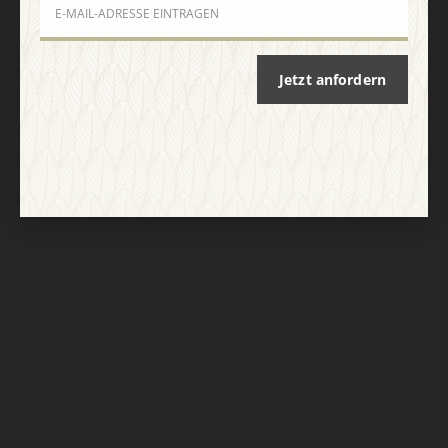
Nach oben
Jetzt anfordern