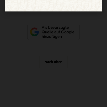
Vertrag widerrufen
Abo online kündigen
Nach oben