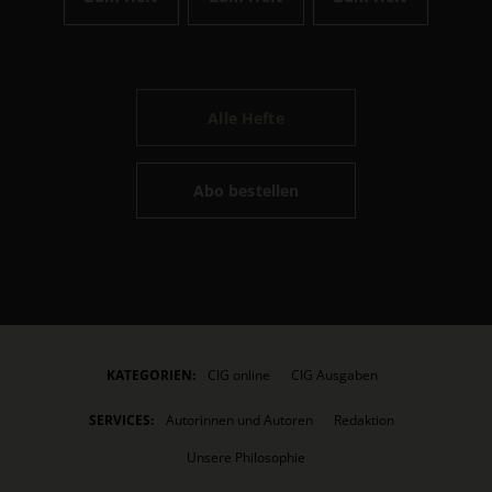
Alle Hefte
Abo bestellen
KATEGORIEN:
CIG online
CIG Ausgaben
SERVICES:
Autorinnen und Autoren
Redaktion
Unsere Philosophie