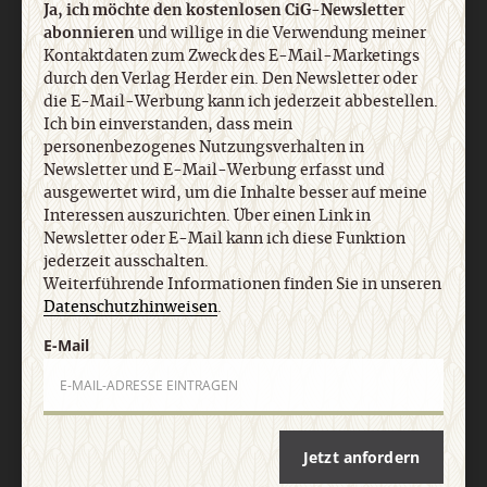
Ja, ich möchte den kostenlosen CiG-Newsletter
abonnieren
und willige in die Verwendung meiner
Kontaktdaten zum Zweck des E-Mail-Marketings
Nach oben
durch den Verlag Herder ein. Den Newsletter oder
die E-Mail-Werbung kann ich jederzeit abbestellen.
Ich bin einverstanden, dass mein
personenbezogenes Nutzungsverhalten in
Newsletter und E-Mail-Werbung erfasst und
ausgewertet wird, um die Inhalte besser auf meine
Interessen auszurichten. Über einen Link in
Newsletter oder E-Mail kann ich diese Funktion
jederzeit ausschalten.
Weiterführende Informationen finden Sie in unseren
Datenschutzhinweisen
.
E-Mail
Jetzt anfordern