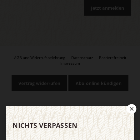
Jetzt anmelden
AGB und Widerrufsbelehrung
Datenschutz
Barrierefreiheit
Impressum
Vertrag widerrufen
Abo online kündigen
NICHTS VERPASSEN