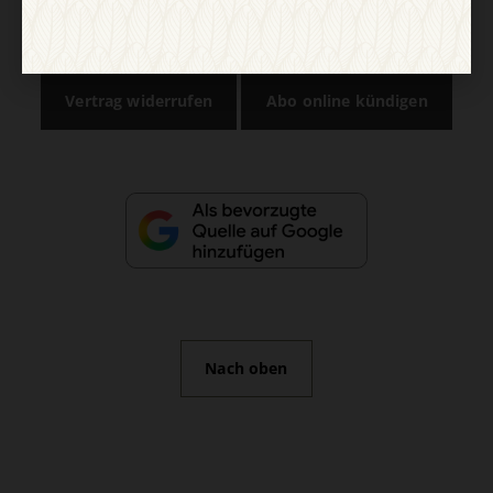
AGB und Widerrufsbelehrung
Datenschutz
Barrierefreiheit
Impressum
Vertrag widerrufen
Abo online kündigen
Nach oben