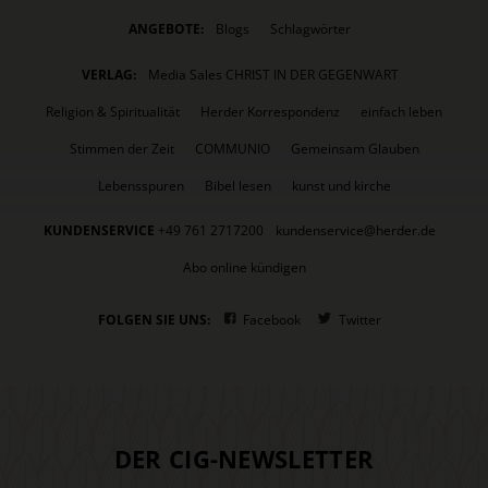
ANGEBOTE:
Blogs
Schlagwörter
VERLAG:
Media Sales CHRIST IN DER GEGENWART
Religion & Spiritualität
Herder Korrespondenz
einfach leben
Stimmen der Zeit
COMMUNIO
Gemeinsam Glauben
Lebensspuren
Bibel lesen
kunst und kirche
KUNDENSERVICE
+49 761 2717200
kundenservice@herder.de
Abo online kündigen
FOLGEN SIE UNS:
Facebook
Twitter
DER CIG-NEWSLETTER