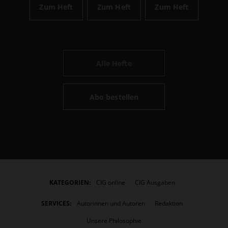
Zum Heft
Zum Heft
Zum Heft
Alle Hefte
Abo bestellen
KATEGORIEN:
CIG online
CIG Ausgaben
SERVICES:
Autorinnen und Autoren
Redaktion
Unsere Philosophie