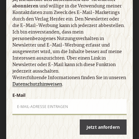
Nach oben
abonnieren
und willige in die Verwendung meiner
Kontaktdaten zum Zweck des E-Mail-Marketings
durch den Verlag Herder ein. Den Newsletter oder
die E-Mail-Werbung kann ich jederzeit abbestellen.
Ich bin einverstanden, dass mein
personenbezogenes Nutzungsverhalten in
Newsletter und E-Mail-Werbung erfasst und
ausgewertet wird, um die Inhalte besser auf meine
Interessen auszurichten. Über einen Link in
Newsletter oder E-Mail kann ich diese Funktion
jederzeit ausschalten.
Weiterführende Informationen finden Sie in unseren
Datenschutzhinweisen
.
E-Mail
Jetzt anfordern