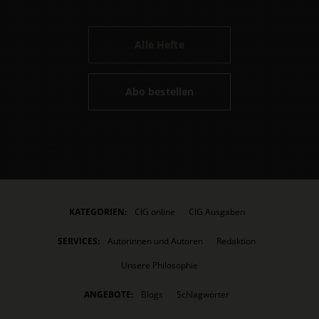
Alle Hefte
Abo bestellen
KATEGORIEN:
CIG online
CIG Ausgaben
SERVICES:
Autorinnen und Autoren
Redaktion
Unsere Philosophie
ANGEBOTE:
Blogs
Schlagwörter