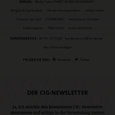
VERLAG:
Media Sales CHRIST IN DER GEGENWART
Religion & Spiritualität
Herder Korrespondenz
einfach leben
Stimmen der Zeit
COMMUNIO
Gemeinsam Glauben
Lebensspuren
Bibel lesen
kunst und kirche
KUNDENSERVICE
+49 761 2717200
kundenservice@herder.de
Abo online kündigen
FOLGEN SIE UNS:
Facebook
Twitter
DER CIG-NEWSLETTER
Ja, ich möchte den kostenlosen CiG-Newsletter
abonnieren
und willige in die Verwendung meiner