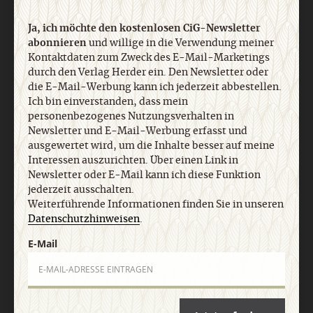
Ja, ich möchte den kostenlosen CiG-Newsletter
abonnieren
und willige in die Verwendung meiner
Kontaktdaten zum Zweck des E-Mail-Marketings
durch den Verlag Herder ein. Den Newsletter oder
die E-Mail-Werbung kann ich jederzeit abbestellen.
Ich bin einverstanden, dass mein
personenbezogenes Nutzungsverhalten in
Nach oben
Newsletter und E-Mail-Werbung erfasst und
ausgewertet wird, um die Inhalte besser auf meine
Interessen auszurichten. Über einen Link in
Newsletter oder E-Mail kann ich diese Funktion
jederzeit ausschalten.
Weiterführende Informationen finden Sie in unseren
Datenschutzhinweisen
.
E-Mail