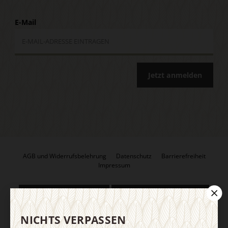
E-Mail
Jetzt anmelden
AGB und Widerrufsbelehrung
Datenschutz
Barrierefreiheit
Impressum
Vertrag widerrufen
Abo online kündigen
NICHTS VERPASSEN