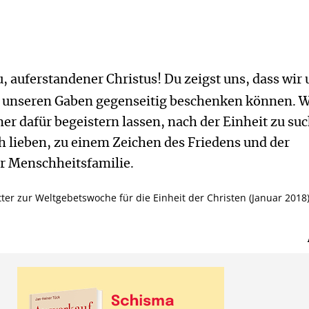
du, auferstandener Christus! Du zeigst uns, dass wir 
t unseren Gaben gegenseitig beschenken können. W
r dafür begeistern lassen, nach der Einheit zu su
ch lieben, zu einem Zeichen des Friedens und der
r Menschheitsfamilie.
er zur Weltgebetswoche für die Einheit der Christen (Januar 2018