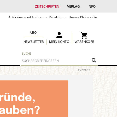
ZEITSCHRIFTEN
VERLAG
INFO
Autorinnen und Autoren
Redaktion
Unsere Philosophie
ABO
MEIN KONTO
WARENKORB
NEWSLETTER
SUCHE