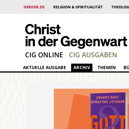
HERDER.DE
RELIGION & SPIRITUALITÄT
THEOLOG
CIG ONLINE
CIG AUSGABEN
AKTUELLE AUSGABE
ARCHIV
THEMEN
B