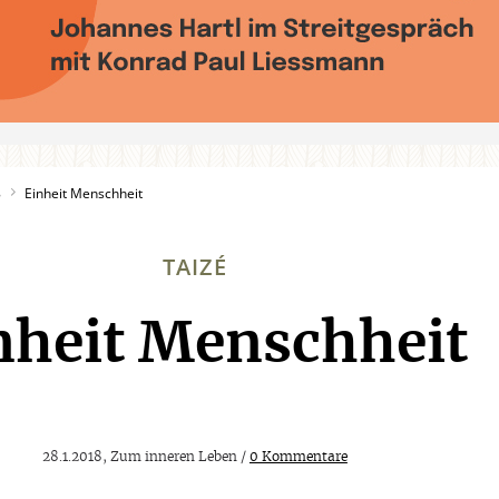
8
Einheit Menschheit
TAIZÉ
nheit Menschheit
:
28.1.2018, Zum inneren Leben /
0 Kommentare