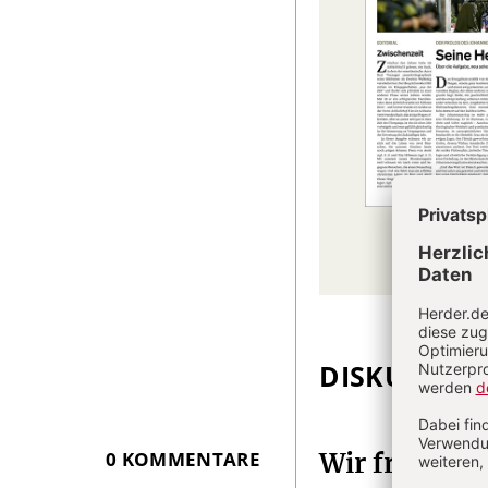
DISKUSSIO
Überschrift
Artikel-
Infos
0 KOMMENTARE
Wir freuen 