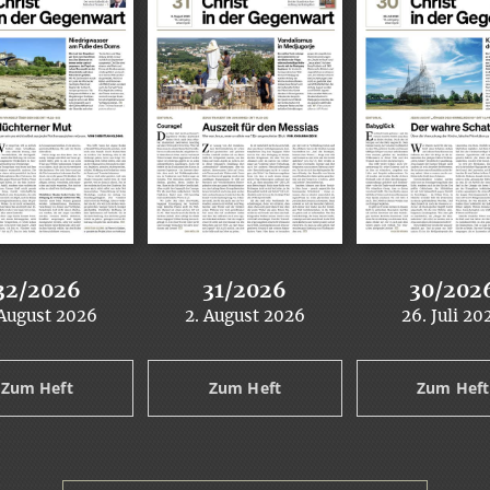
32/2026
31/2026
30/202
 August 2026
2. August 2026
26. Juli 20
:
:
:
Zum Heft
Zum Heft
Zum Heft