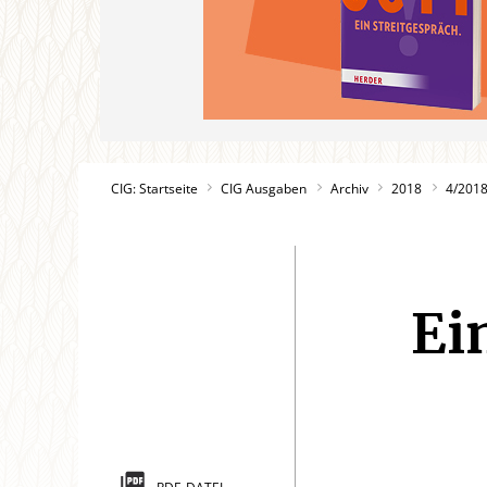
CIG: Startseite
CIG Ausgaben
Archiv
2018
4/201
Ei