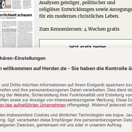
Analysen geistiger, politischer und
religiöser Entwicklungen sowie Anregung
für ein modernes christliches Leben.
Zum Kennenlernen: 4 Wochen gratis
Jetzt gratis testen
N
Kommenti
uns über Ihren Kommentar