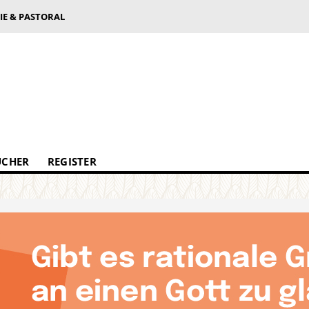
IE & PASTORAL
ÜCHER
REGISTER