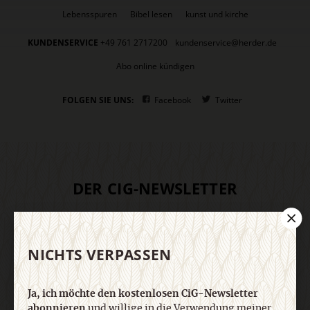
Lebensspuren
Bibel lesen
kunst und kirche
KUNDENSERVICE
+49 761 2717200
kundenservice@herder.de
Abo online kündigen
FOLGEN SIE UNS:
Facebook
Twitter
DER CIG-NEWSLETTER
Ja, ich möchte den kostenlosen CiG-Newsletter
abonnieren
und willige in die Verwendung meiner
NICHTS VERPASSEN
Kontaktdaten zum Zweck des E-Mail-Marketings
durch den Verlag Herder ein. Den Newsletter oder
die E-Mail-Werbung kann ich jederzeit abbestellen.
Ja, ich möchte den kostenlosen CiG-Newsletter
Ich bin einverstanden, dass mein
abonnieren
und willige in die Verwendung meiner