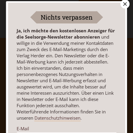
Jetzt anmelden
Nichts verpassen
Ja, ich möchte den kostenlosen Anzeiger für
die Seelsorge-Newsletter abonnieren
und
willige in die Verwendung meiner Kontaktdaten
zum Zweck des E-Mail-Marketings durch den
AGB und Widerrufsbelehrung
Datenschutz
Verlag Herder ein. Den Newsletter oder die E-
Barrierefreiheit
Impressum
Mail-Werbung kann ich jederzeit abbestellen.
Ich bin einverstanden, dass mein
personenbezogenes Nutzungsverhalten in
Vertrag widerrufen
Abo online kündigen
Newsletter und E-Mail-Werbung erfasst und
ausgewertet wird, um die Inhalte besser auf
meine Interessen auszurichten. Über einen Link
in Newsletter oder E-Mail kann ich diese
Funktion jederzeit ausschalten.
Weiterführende Informationen finden Sie in
unseren
Datenschutzhinweisen
.
E-Mail