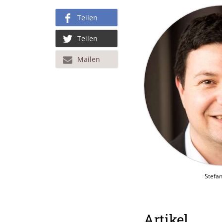
Teilen
Teilen
Mailen
Stefan
Artikel