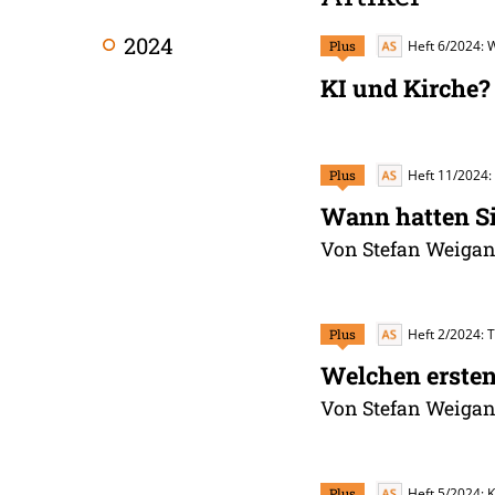
2024
Plus
Heft 6/2024:
KI und Kirche?
Plus
Heft 11/2024: 
Wann hatten Si
Von Stefan Weigand
Plus
Heft 2/2024: 
Welchen ersten
Von Stefan Weigand
Plus
Heft 5/2024: 