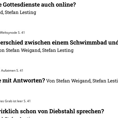
e Gottesdienste auch online?
, Stefan Lesting
 Weltsynode
S. 41
nterschied zwischen einem Schwimmbad un
on Stefan Weigand, Stefan Lesting
: Aufatmen
S. 41
e mit Antworten?
Von Stefan Weigand, Stefan Lest
as Grab ist leer
S. 41
rklich schon von Diebstahl sprechen?