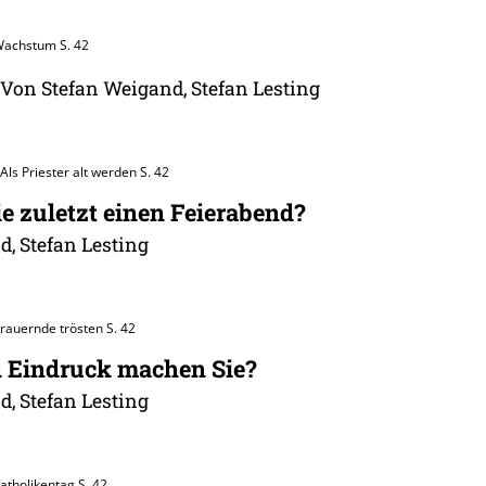
 Wachstum
S. 42
Von Stefan Weigand, Stefan Lesting
Als Priester alt werden
S. 42
e zuletzt einen Feierabend?
, Stefan Lesting
Trauernde trösten
S. 42
 Eindruck machen Sie?
, Stefan Lesting
Katholikentag
S. 42