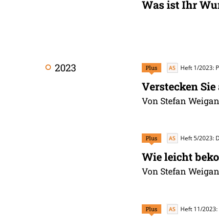
Was ist Ihr W
2023
Plus
Heft 1/2023: P
Verstecken Sie
Von Stefan Weigand
Plus
Heft 5/2023: 
Wie leicht bek
Von Stefan Weigand
Plus
Heft 11/2023: