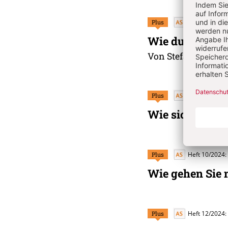
Plus
Heft 3/2024: 
Wie durchdacht
Von Stefan Weigand
Plus
Heft 1/2024:
Wie sicher sind
Plus
Heft 10/2024:
Wie gehen Sie 
Plus
Heft 12/2024: 