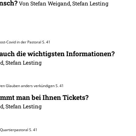
unsch?
Von Stefan Weigand, Stefan Lesting
ost-Covid in der Pastoral
S. 41
 auch die wichtigsten Informationen?
, Stefan Lesting
Den Glauben anders verkündigen
S. 41
ommt man bei Ihnen Tickets?
, Stefan Lesting
 Quartierpastoral
S. 41