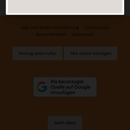
AGB und Widerrufsbelehrung
Datenschutz
Barrierefreiheit
Impressum
Vertrag widerrufen
Abo online kündigen
Nach oben