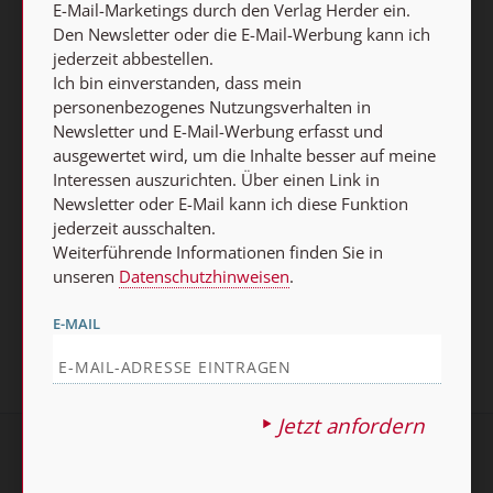
E-Mail-Marketings durch den Verlag Herder ein.
Den Newsletter oder die E-Mail-Werbung kann ich
jederzeit abbestellen.
Ich bin einverstanden, dass mein
personenbezogenes Nutzungsverhalten in
Newsletter und E-Mail-Werbung erfasst und
Heft 10/2021
ausgewertet wird, um die Inhalte besser auf meine
Interessen auszurichten. Über einen Link in
Oktober
:
Newsletter oder E-Mail kann ich diese Funktion
jederzeit ausschalten.
Inhaltsübersicht anzeigen
Weiterführende Informationen finden Sie in
unseren
Datenschutzhinweisen
.
E-MAIL
Jetzt anfordern