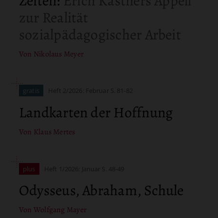
Zeiten
:
Erich Kästners Appell
zur Realität
sozialpädagogischer Arbeit
Von Nikolaus Meyer
gratis
Heft 2/2026: Februar
S. 81-82
Landkarten der Hoffnung
Von Klaus Mertes
plus
Heft 1/2026: Januar
S. 48-49
Odysseus, Abraham, Schule
Von Wolfgang Mayer