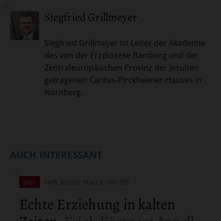
Artikel-
Siegfried Grillmeyer
Infos
Siegfried Grillmeyer ist Leiter der Akademie
des von der Erzdiözese Bamberg und der
Zentraleuropäischen Provinz der Jesuiten
getragenen Caritas-Pirckheimer-Hauses in
Nürnberg.
AUCH INTERESSANT
plus
Heft 3/2026: März
S. 185-195
Echte Erziehung in kalten