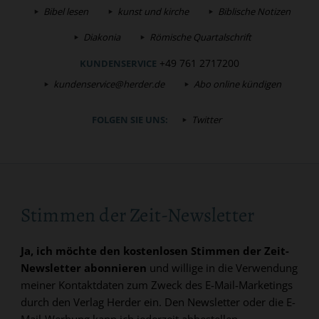
Bibel lesen
kunst und kirche
Biblische Notizen
Diakonia
Römische Quartalschrift
+49 761 2717200
KUNDENSERVICE
kundenservice@herder.de
Abo online kündigen
FOLGEN SIE UNS:
Twitter
Stimmen der Zeit-Newsletter
Ja, ich möchte den kostenlosen Stimmen der Zeit-
Newsletter abonnieren
und willige in die Verwendung
meiner Kontaktdaten zum Zweck des E-Mail-Marketings
durch den Verlag Herder ein. Den Newsletter oder die E-
Mail-Werbung kann ich jederzeit abbestellen.