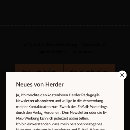
AGB und Widerrufsbelehrung
Datenschutz
Barrierefreiheit
Impressum
Vertrag widerrufen
Abo online kündigen
Neues von Herder
Ja, ich möchte den kostenlosen Herder Pädagogik-
Newsletter abonnieren
und willige in die Verwendung
meiner Kontaktdaten zum Zweck des E-Mail-Marketings
durch den Verlag Herder ein. Den Newsletter oder die E-
Mail-Werbung kann ich jederzeit abbestellen.
Ich bin einverstanden, dass mein personenbezogenes
Nutzungsverhalten in Newsletter und E-Mail-Werbung