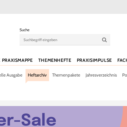
Suche
E PRAXISMAPPE
THEMENHEFTE
PRAXISIMPULSE
FAC
elle Ausgabe
Heftarchiv
Themenpakete
Jahresverzeichnis
Po