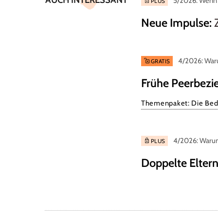
5/2026: Wenn 
PLUS
Neue Impulse
:
4/2026: Waru
GRATIS
Frühe Peerbezi
Themenpaket: Die Bed
4/2026: Warum
PLUS
Doppelte Eltern