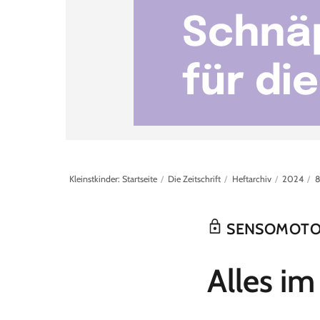
Kleinstkinder: Startseite
Die Zeitschrift
Heftarchiv
2024
8
SENSOMOTO
:
Alles im