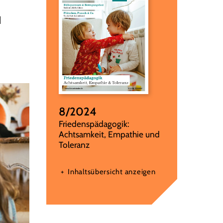
d
8/2024
:
Friedenspädagogik:
Achtsamkeit, Empathie und
Toleranz
Inhaltsübersicht anzeigen