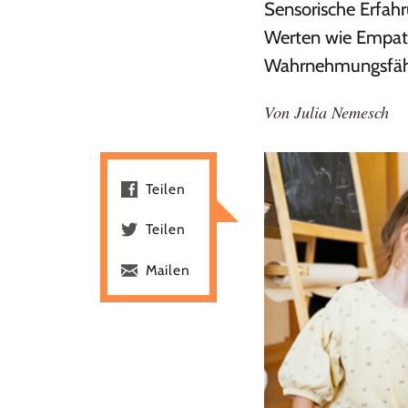
Sensorische Erfah
Werten wie Empath
Wahrnehmungsfähig
Von
Julia Nemesch
Teilen
Teilen
Mailen