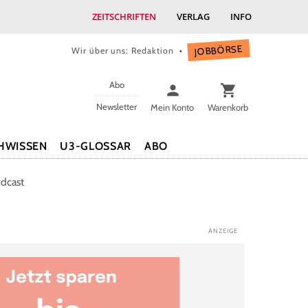
ZEITSCHRIFTEN
VERLAG
INFO
JOBBÖRSE
Wir über uns: Redaktion
Abo
Newsletter
Mein Konto
Warenkorb
HWISSEN
U3-GLOSSAR
ABO
dcast