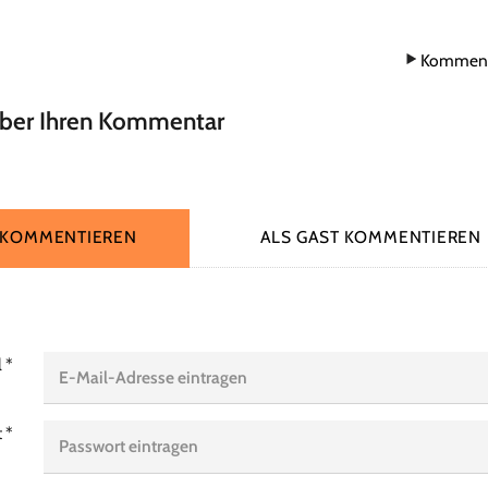
Komment
über Ihren Kommentar
 KOMMENTIEREN
ALS GAST KOMMENTIEREN
l
*
t
*