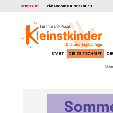
HERDER.DE
PÄDAGOGIK & KINDERBUCH
START
DIE ZEITSCHRIFT
DI
Aktu