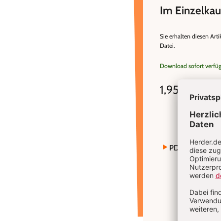
Im Einzelkau
Sie erhalten diesen Arti
Datei.
Download sofort verfü
1,95 €
inkl. MwSt
PDF bestellen