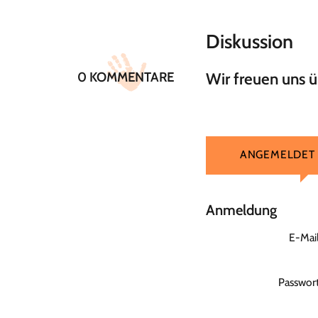
Diskussion
0 KOMMENTARE
Wir freuen uns 
ANGEMELDET
Anmeldung
E-Mai
Passwor