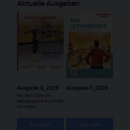
Aktuelle Ausgaben
Ausgabe 8_2026
Ausgabe 3_2026
:
Nur Mut! Über die
pädagogische Kunst des
Zumutens
Zum Heft
Zum Heft