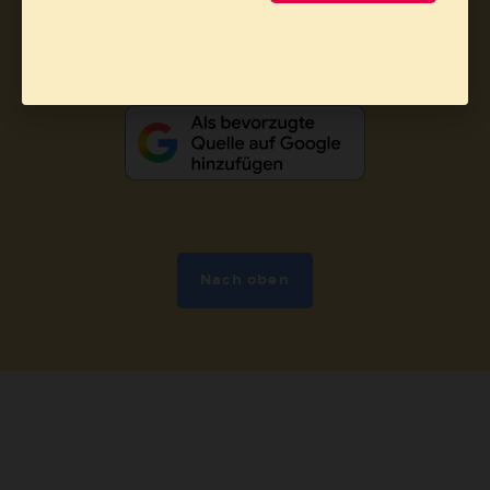
Abo online kündigen
Nach oben