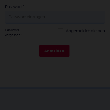
Passwort
*
Passwort
Angemeldet bleiben
vergessen?
Anmelden