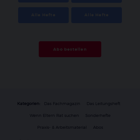
Alle Hefte
Alle Hefte
Abo bestellen
Kategorien:
Das Fachmagazin
Das Leitungsheft
Wenn Eltern Rat suchen
Sonderhefte
Praxis- & Arbeitsmaterial
Abos