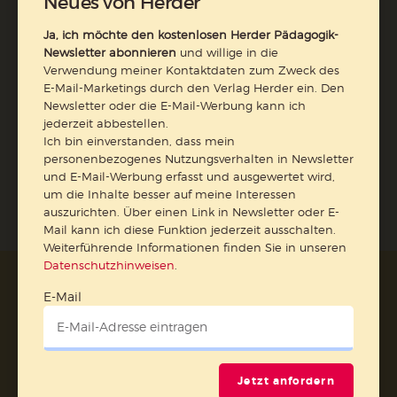
Neues von Herder
Datenschutzhinweisen
.
Ja, ich möchte den kostenlosen Herder Pädagogik-
E-Mail
Newsletter abonnieren
und willige in die
Verwendung meiner Kontaktdaten zum Zweck des
E-Mail-Marketings durch den Verlag Herder ein. Den
Newsletter oder die E-Mail-Werbung kann ich
jederzeit abbestellen.
Jetzt anmelden
Ich bin einverstanden, dass mein
personenbezogenes Nutzungsverhalten in Newsletter
und E-Mail-Werbung erfasst und ausgewertet wird,
um die Inhalte besser auf meine Interessen
auszurichten. Über einen Link in Newsletter oder E-
Mail kann ich diese Funktion jederzeit ausschalten.
Weiterführende Informationen finden Sie in unseren
Datenschutzhinweisen
.
AGB und Widerrufsbelehrung
Datenschutz
E-Mail
Barrierefreiheit
Impressum
Vertrag widerrufen
Jetzt anfordern