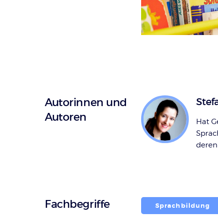
Autorinnen und
Stef
Autoren
Hat Ge
Sprac
deren
Fachbegriffe
Sprachbildung