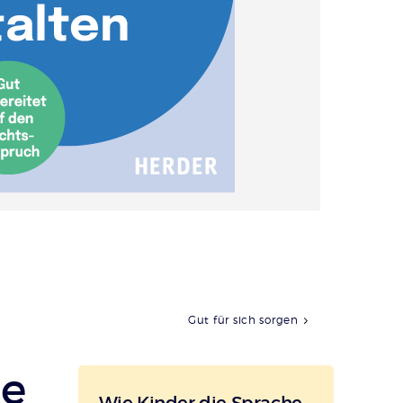
Gut für sich sorgen
he
Wie Kinder die Sprache