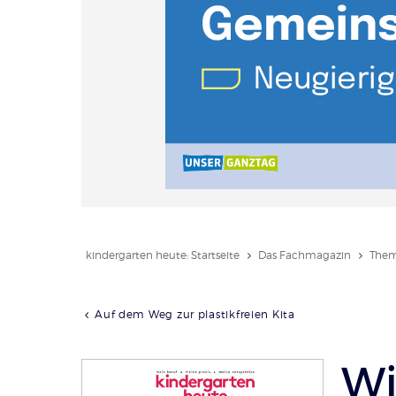
kindergarten heute: Startseite
Das Fachmagazin
Them
Auf dem Weg zur plastikfreien Kita
Wi