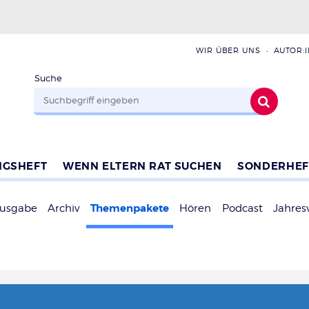
WIR ÜBER UNS
AUTOR:
Suche
NGSHEFT
WENN ELTERN RAT SUCHEN
SONDERHEF
Themenpakete
Ausgabe
Archiv
Hören
Podcast
Jahres