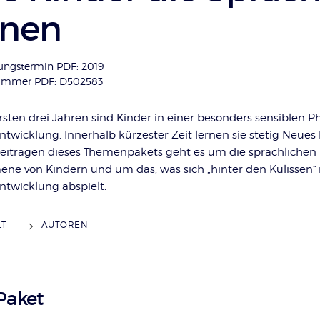
rnen
ungstermin PDF: 2019
nummer PDF: D502583
rsten drei Jahren sind Kinder in einer besonders sensiblen P
twicklung. Innerhalb kürzester Zeit lernen sie stetig Neues 
Beiträgen dieses Themenpakets geht es um die sprachlichen
ne von Kindern und um das, was sich „hinter den Kulissen“ 
ntwicklung abspielt.
LT
AUTOREN
Paket