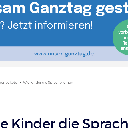
enpakete
Wie Kinder die Sprache lernen
e Kinder die Sprac