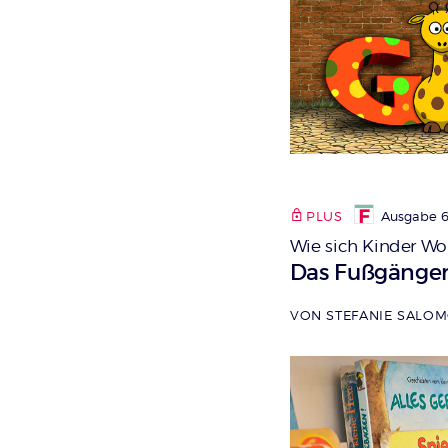
PLUS
Ausgabe 6
Wie sich Kinder W
:
Das Fußgänger
VON STEFANIE SALO