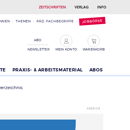
ZEITSCHRIFTEN
VERLAG
INFO
JOBBÖRSE
INNEN
THEMEN
PÄD. FACHBEGRIFFE
ABO
NEWSLETTER
MEIN KONTO
WARENKORB
TE
PRAXIS- & ARBEITSMATERIAL
ABOS
verzeichnis