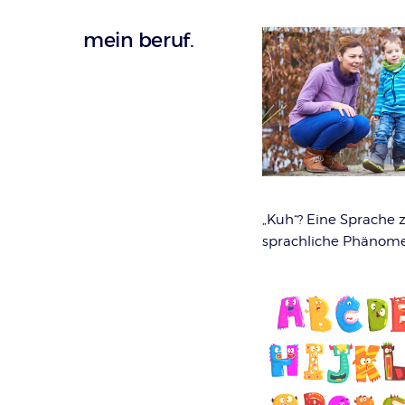
mein beruf.
„Kuh“? Eine Sprache 
sprachliche Phänome