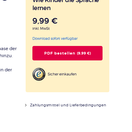
lernen
9,99 €
inkl. MwSt
Download sofort verfügbar
hase der
PDF bestellen
(9,99 €)
hinzu.
in der
Sicher einkaufen
Zahlungsmittel und Lieferbedingungen