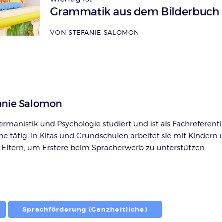
:
Grammatik aus dem Bilderbuch
VON STEFANIE SALOMON
anie Salomon
rmanistik und Psychologie studiert und ist als Fachreferenti
he tätig. In Kitas und Grundschulen arbeitet sie mit Kindern
 Eltern, um Erstere beim Spracherwerb zu unterstützen.
Sprachförderung (Ganzheitliche)