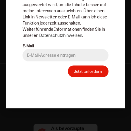
E-Mail
ausgewertet wird, um die Inhalte besser auf
meine Interessen auszurichten. Über einen
Link in Newsletter oder E-Mail kann ich diese
Funktion jederzeit ausschalten.
Jetzt anmelden
Weiterführende Informationen finden Sie in
unseren
Datenschutzhinweisen
.
E-Mail
Jetzt anfordern
AGB und Widerrufsbelehrung
Datenschutz
Barrierefreiheit
Impressum
Vertrag widerrufen
Abo online kündigen