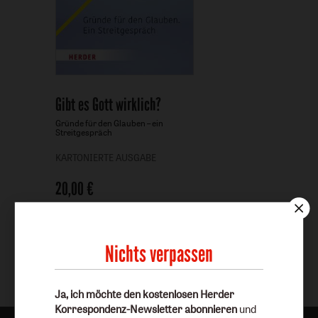
Gibt es Gott wirklich?
-
Gründe für den Glauben – ein
Streitgespräch
KARTONIERTE AUSGABE
20,00 €
Nichts verpassen
Ja, ich möchte den kostenlosen Herder
Korrespondenz-Newsletter abonnieren
und