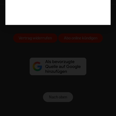
AGB und Widerrufsbelehrung
Datenschutz
Barrierefreiheit
Impressum
Vertrag widerrufen
Abo online kündigen
Nach oben