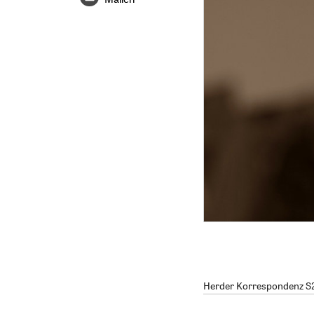
Herder Korrespondenz S2/