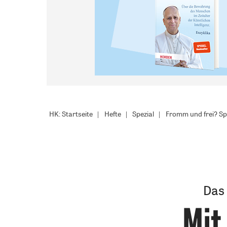
HK: Startseite
Hefte
Spezial
Fromm und frei? Spi
Das
Mit