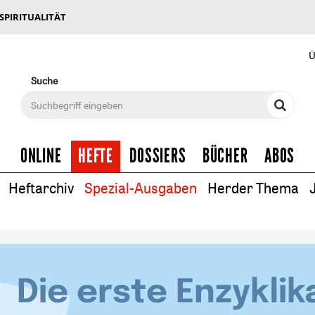
 SPIRITUALITÄT
Ü
Suche
ONLINE
HEFTE
DOSSIERS
BÜCHER
ABOS
Heftarchiv
Spezial-Ausgaben
Herder Thema