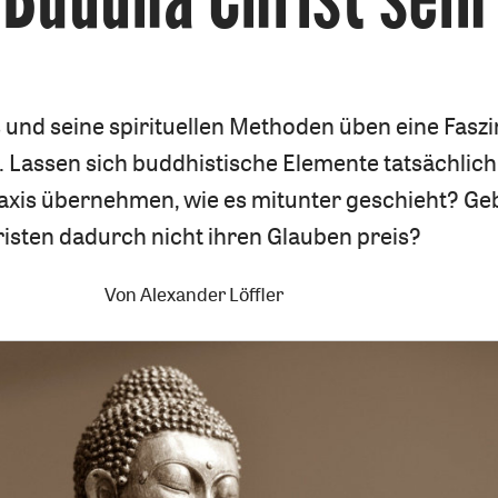
und seine spirituellen Methoden üben eine Faszi
. Lassen sich buddhistische Elemente tatsächlich 
raxis übernehmen, wie es mitunter geschieht? Ge
isten dadurch nicht ihren Glauben preis?
Von
Alexander Löffler