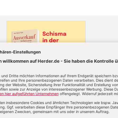
Diesen Artikel jetzt lesen!