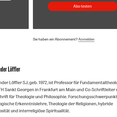
Abo testen
Sie haben ein Abonnement?
Anmelden
der Löffler
der Löffler SJ, geb. 1972, ist Professor für Fundamentaltheol
TH Sankt Georgen in Frankfurt am Main und Co-Schriftleiter 
chrift für Theologie und Philosophie. Forschungsschwerpunkt
ogische Erkenntnislehre, Theologie der Religionen, hybride
osität und interreligiöse Spiritualität.