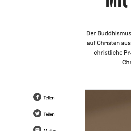
Der Buddhismus 
auf Christen aus
christliche P
Chr
Teilen
Teilen
Mailen