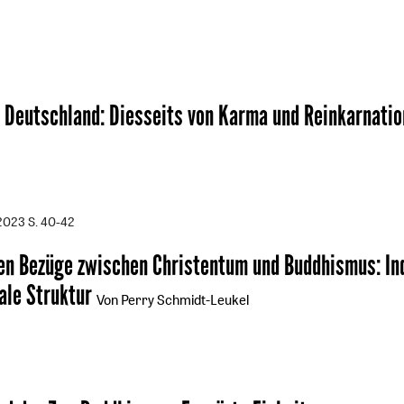
2
 Deutschland
:
Diesseits von Karma und Reinkarnatio
/2023
S. 40-42
en Bezüge zwischen Christentum und Buddhismus
:
In
tale Struktur
Von Perry Schmidt-Leukel