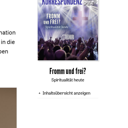
nation
in die
ben
:
Fromm und frei?
Spiritualität heute
Inhaltsübersicht anzeigen