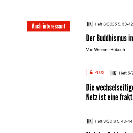
Heft 6/2025
S. 39-4
Auch interessant
Der Buddhismus in
Von Werner Höbsch
PLUS
Heft 5
Die wechselseitig
Netz ist eine frak
Heft 9/2019
S. 40-44