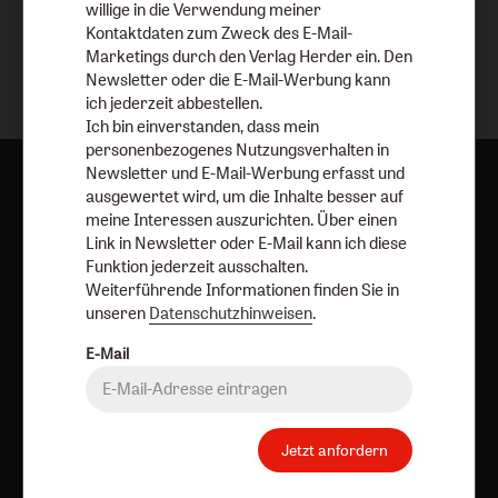
willige in die Verwendung meiner
Kontaktdaten zum Zweck des E-Mail-
Marketings durch den Verlag Herder ein. Den
Newsletter oder die E-Mail-Werbung kann
ich jederzeit abbestellen.
Ich bin einverstanden, dass mein
personenbezogenes Nutzungsverhalten in
Newsletter und E-Mail-Werbung erfasst und
ausgewertet wird, um die Inhalte besser auf
meine Interessen auszurichten. Über einen
Aktuelle Hefte
Link in Newsletter oder E-Mail kann ich diese
Funktion jederzeit ausschalten.
Weiterführende Informationen finden Sie in
unseren
Datenschutzhinweisen
.
E-Mail
Jetzt anfordern