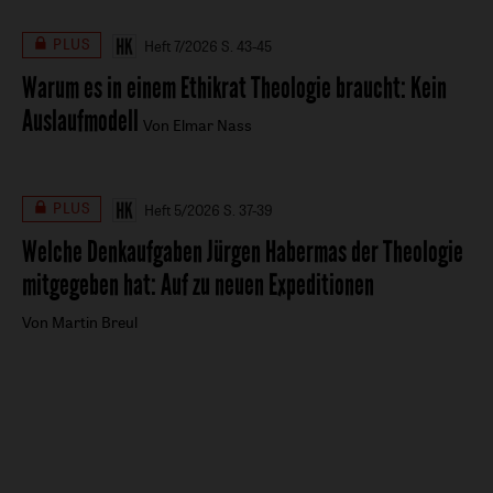
PLUS
Heft 7/2026
S. 43-45
Warum es in einem Ethikrat Theologie braucht
:
Kein
Auslaufmodell
Von Elmar Nass
PLUS
Heft 5/2026
S. 37-39
Welche Denkaufgaben Jürgen Habermas der Theologie
mitgegeben hat
:
Auf zu neuen Expeditionen
Von Martin Breul