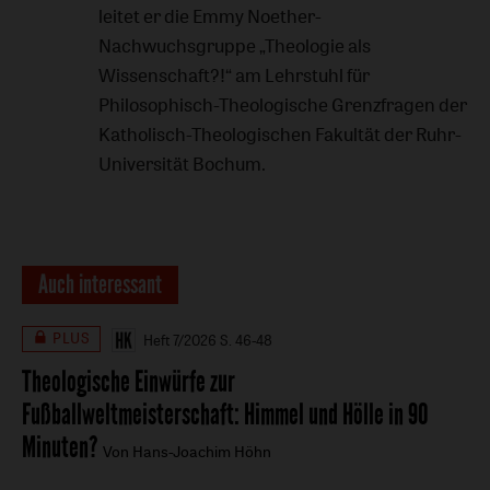
leitet er die Emmy Noether-
Nachwuchsgruppe „Theologie als
Wissenschaft?!“ am Lehrstuhl für
Philosophisch-Theologische Grenzfragen der
Katholisch-Theologischen Fakultät der Ruhr-
Universität Bochum.
Auch interessant
PLUS
Heft 7/2026
S. 46-48
Theologische Einwürfe zur
Fußballweltmeisterschaft
:
Himmel und Hölle in 90
Minuten?
Von Hans-Joachim Höhn