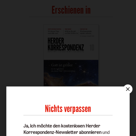
Erschienen in
Nichts verpassen
Heft 10/2022
Ja, ich möchte den kostenlosen Herder
Inhaltsübersicht anzeigen
Korrespondenz-Newsletter abonnieren
und