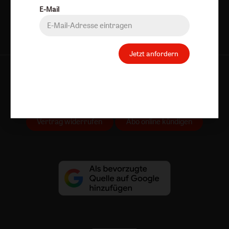
E-Mail
Jetzt anfordern
AGB und Widerrufsbelehrung
Datenschutz
Barrierefreiheit
Impressum
Vertrag widerrufen
Abo online kündigen