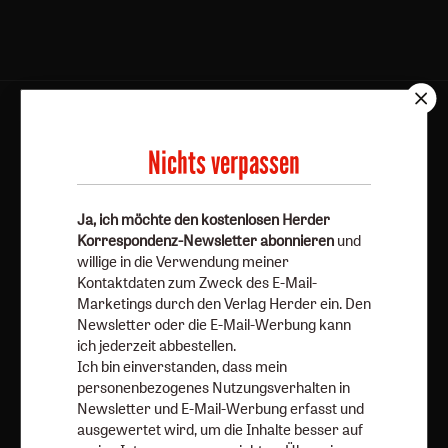
AGB und Widerrufsbelehrung
Datenschutz
Barrierefreiheit
Impressum
Nichts verpassen
Vertrag widerrufen
Abo online kündigen
Ja, ich möchte den kostenlosen Herder
Korrespondenz-Newsletter abonnieren
und
willige in die Verwendung meiner
Kontaktdaten zum Zweck des E-Mail-
Marketings durch den Verlag Herder ein. Den
Newsletter oder die E-Mail-Werbung kann
ich jederzeit abbestellen.
Ich bin einverstanden, dass mein
personenbezogenes Nutzungsverhalten in
Newsletter und E-Mail-Werbung erfasst und
ausgewertet wird, um die Inhalte besser auf
Nach oben