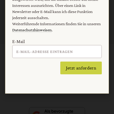
Interessen auszurichten. Über einen Link in
Newsletter oder E-Mail kann ich diese Funktion
Jetzt anmelden
jederzeit ausschalten.
Weiterführende Informationen finden Sie in unseren
Datenschutzhinweisen
.
E-Mail
AGB und Widerrufsbelehrung
Datenschutz
Barrierefreiheit
Impressum
Jetzt anfordern
Vertrag widerrufen
Abo online kündigen