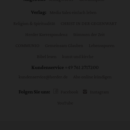
Verlag:
Media Sales einfach leben
Religion & Spiritualität
CHRIST IN DER GEGENWART
Herder Korrespondenz
Stimmen der Zeit
COMMUNIO
Gemeinsam Glauben
Lebensspuren
Bibel lesen
kunst und kirche
Kundenservice
+49 761 2717200
kundenservice@herder.de
Abo online kündigen
Folgen Sie uns:
Facebook
Instagram
YouTube