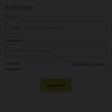
Anmeldung
E-Mail
*
Passwort
*
Passwort
Angemeldet bleiben
vergessen?
Anmelden