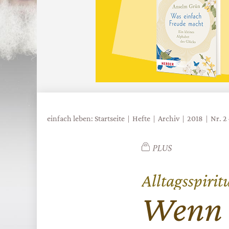
einfach leben: Startseite
Hefte
Archiv
2018
Nr. 2
Alltagsspirit
:
Wenn 