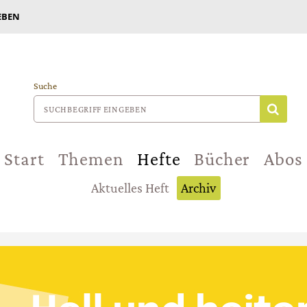
EBEN
Suche
Start
Themen
Hefte
Bücher
Abos
Aktuelles Heft
Archiv