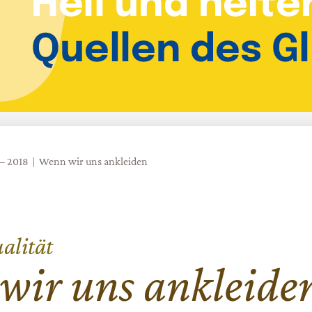
 – 2018
Wenn wir uns ankleiden
ualität
wir uns ankleide