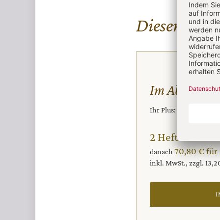
Diesen Artike
Im Abo
Ihr Plus: Zugriff auch
2 Hefte + 2 Hef
70,80 € für
danach
inkl. MwSt., zzgl. 13,
I