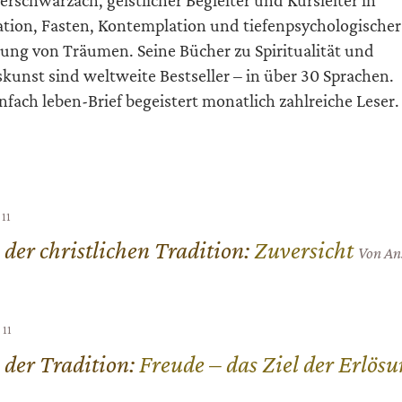
rschwarzach, geistlicher Begleiter und Kursleiter in
tion, Fasten, Kontemplation und tiefenpsychologischer
ung von Träumen. Seine Bücher zu Spiritualität und
kunst sind weltweite Bestseller – in über 30 Sprachen.
infach leben-Brief begeistert monatlich zahlreiche Leser.
 11
 der christlichen Tradition
:
Zuversicht
Von An
 11
e der Tradition
:
Freude – das Ziel der Erlös