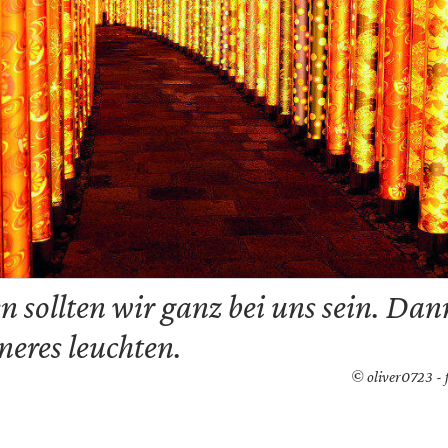
 sollten wir ganz bei uns sein. Dan
eres leuchten.
© oliver0723 - 