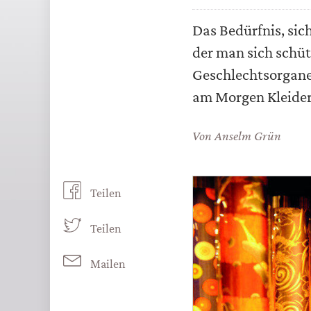
Das Bedürfnis, sich
der man sich schüt
Geschlechtsorgane
am Morgen Kleider
Von
Anselm Grün
Teilen
Teilen
Mailen