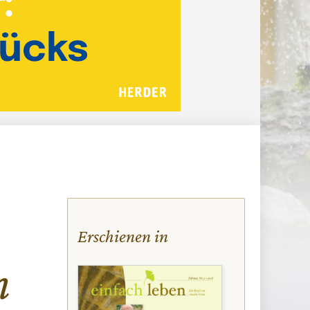
Erschienen in
n