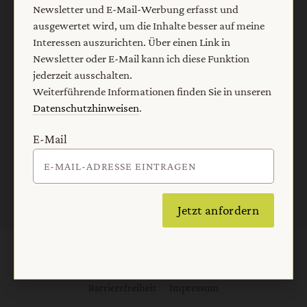
Newsletter und E-Mail-Werbung erfasst und
ausschalten.
ausgewertet wird, um die Inhalte besser auf meine
Weiterführende Informationen finden Sie in unseren
Interessen auszurichten. Über einen Link in
Datenschutzhinweisen
.
Newsletter oder E-Mail kann ich diese Funktion
E-Mail
jederzeit ausschalten.
Weiterführende Informationen finden Sie in unseren
Datenschutzhinweisen
.
E-Mail
Jetzt anmelden
Jetzt anfordern
AGB und Widerrufsbelehrung
Datenschutz
Barrierefreiheit
Impressum