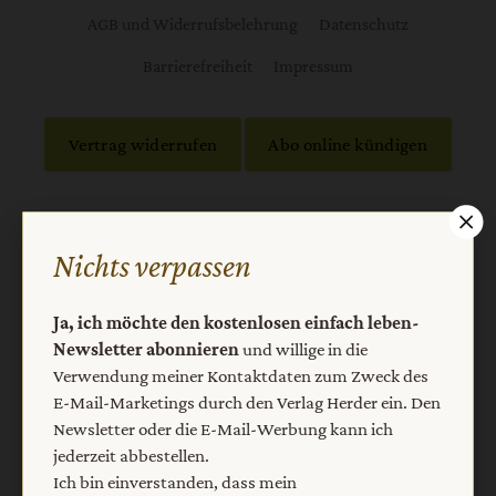
AGB und Widerrufsbelehrung
Datenschutz
Barrierefreiheit
Impressum
Vertrag widerrufen
Abo online kündigen
Nichts verpassen
Ja, ich möchte den kostenlosen einfach leben-
Newsletter abonnieren
und willige in die
Verwendung meiner Kontaktdaten zum Zweck des
E-Mail-Marketings durch den Verlag Herder ein. Den
Nach oben
Newsletter oder die E-Mail-Werbung kann ich
jederzeit abbestellen.
Ich bin einverstanden, dass mein