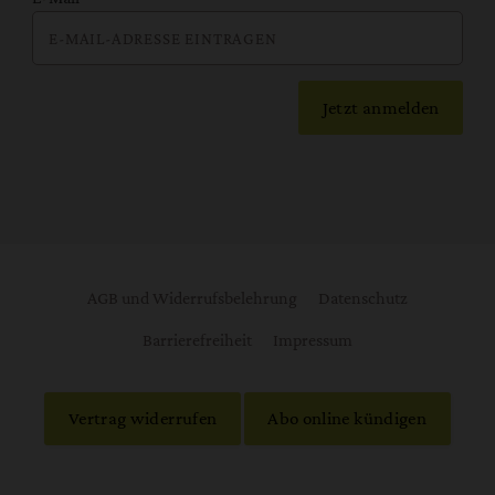
Jetzt anmelden
AGB und Widerrufsbelehrung
Datenschutz
Barrierefreiheit
Impressum
Vertrag widerrufen
Abo online kündigen