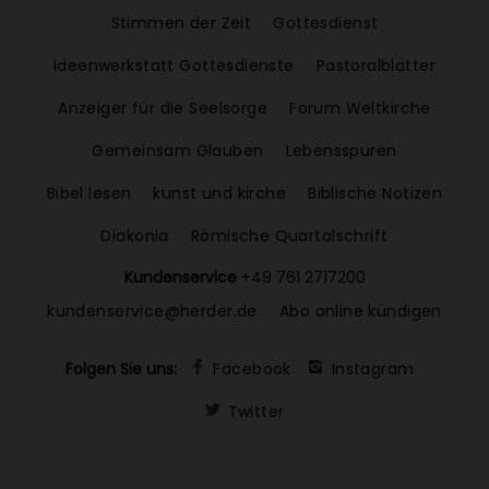
Stimmen der Zeit
Gottesdienst
Ideenwerkstatt Gottesdienste
Pastoralblätter
Anzeiger für die Seelsorge
Forum Weltkirche
Gemeinsam Glauben
Lebensspuren
Bibel lesen
kunst und kirche
Biblische Notizen
Diakonia
Römische Quartalschrift
Kundenservice
+49 761 2717200
kundenservice@herder.de
Abo online kündigen
Folgen Sie uns:
Facebook
Instagram
Twitter