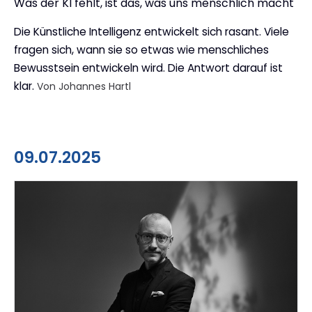
Was der KI fehlt, ist das, was uns menschlich macht
:
Die Künstliche Intelligenz entwickelt sich rasant. Viele
fragen sich, wann sie so etwas wie menschliches
Bewusstsein entwickeln wird. Die Antwort darauf ist
klar.
Von Johannes Hartl
09.07.2025