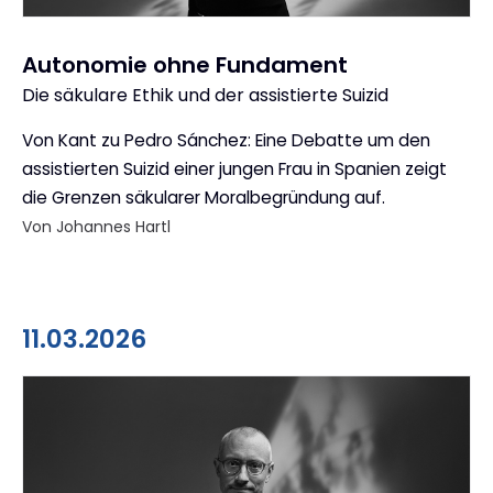
Autonomie ohne Fundament
Die säkulare Ethik und der assistierte Suizid
:
Von Kant zu Pedro Sánchez: Eine Debatte um den
assistierten Suizid einer jungen Frau in Spanien zeigt
die Grenzen säkularer Moralbegründung auf.
Von Johannes Hartl
11.03.2026