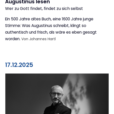
Augustinus lesen
Wer zu Gott findet, findet zu sich selbst
:
Ein 500 Jahre altes Buch, eine 1600 Jahre junge
Stimme: Was Augustinus schreibt, klingt so
authentisch und frisch, als wäre es eben gesagt
worden.
Von Johannes Hartl
17.12.2025