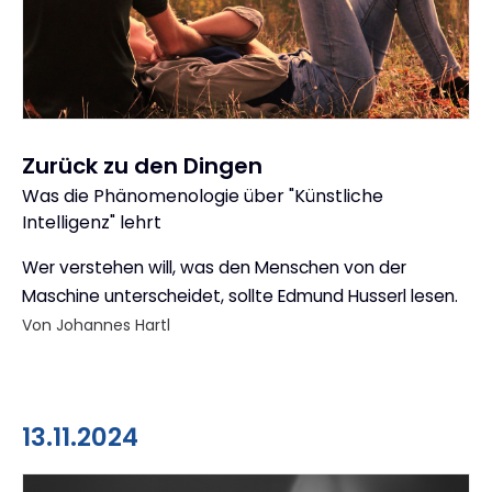
Zurück zu den Dingen
Was die Phänomenologie über "Künstliche
:
Intelligenz" lehrt
Wer verstehen will, was den Menschen von der
Maschine unterscheidet, sollte Edmund Husserl lesen.
Von Johannes Hartl
13.11.2024