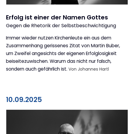
Erfolg ist einer der Namen Gottes
Gegen die Rhetorik der Selbstbeschwichtigung
:
Immer wieder nutzen Kirchenleute ein aus dem
Zusammenhang gerissenes Zitat von Martin Buber,
um Zweifel angesichts der eigenen Erfolglosigkeit
beiseitezuwischen. Warum das nicht nur falsch,
sondern auch gefährlich ist.
Von Johannes Hartl
10.09.2025