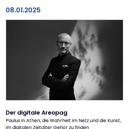
08.01.2025
Der digitale Areopag
Paulus in Athen, die Wahrheit im Netz und die Kunst,
:
im digitalen Zeitalter Gehör zu finden