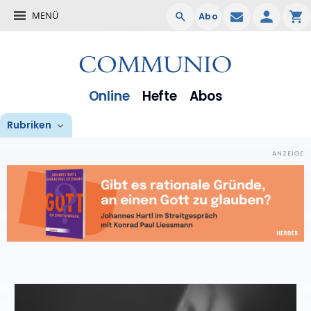
MENÜ
Abo
Online
Hefte
Abos
Rubriken