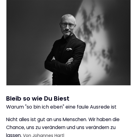
Bleib so wie Du Biest
Warum "so bin ich eben" eine faule Ausrede ist
:
Nicht alles ist gut an uns Menschen. Wir haben die
Chance, uns zu verändern und uns verändern zu
lassen.
Von Johannes Hartl