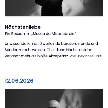
Nächstenliebe
Ein Besuch im „Museu da Misericórdia“
:
Unwissende lehren, Zweifelnde beraten, Irrende und
Sünder zurechtweisen: Christliche Nächstenliebe
verlangt mehr als bloße Akzeptanz.
Von Johannes Hartl
12.06.2026