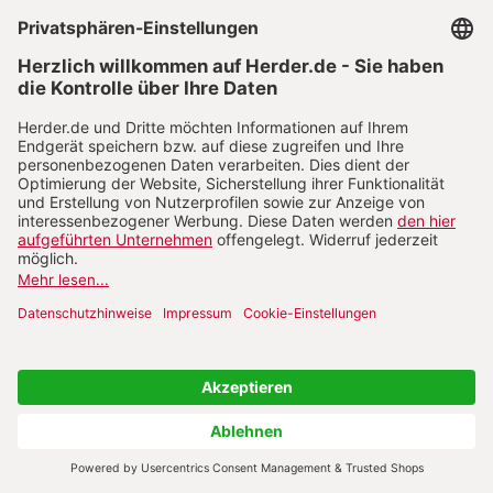
09.10.2024
Ein Gottesdienst zum Abgewöhnen