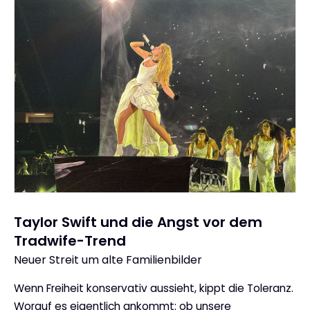
Taylor Swift und die Angst vor dem
Tradwife-Trend
Neuer Streit um alte Familienbilder
:
Wenn Freiheit konservativ aussieht, kippt die Toleranz.
Worauf es eigentlich ankommt: ob unsere