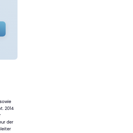
 sowie
t. 2014
r
eur der
leiter