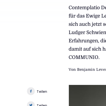
Contemplatio De
für das Ewige Le
sich auch jetzt
Ludger Schwien
Erfahrungen, di
damit auf sich h
COMMUNIO.
Von
Benjamin Leve
Teilen
Teilen