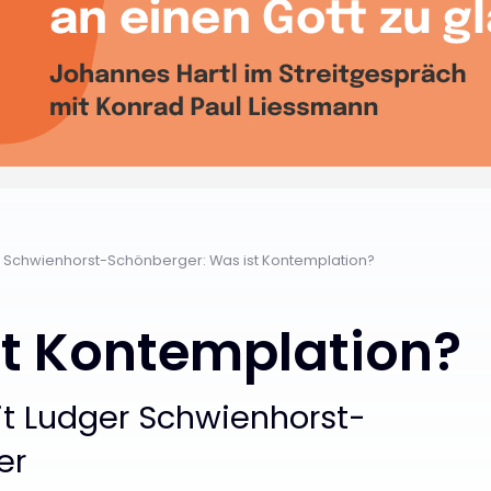
r Schwienhorst-Schönberger: Was ist Kontemplation?
t Kontemplation?
t Ludger Schwienhorst-
er