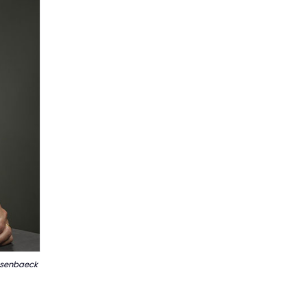
ssenbaeck