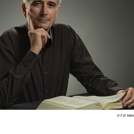
© F.G. Me