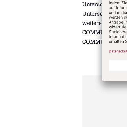
Unterschied zur
Unterschiede zu f
weitere Fragen be
COMMUNIO-Mithe
COMMUNIO-Podca