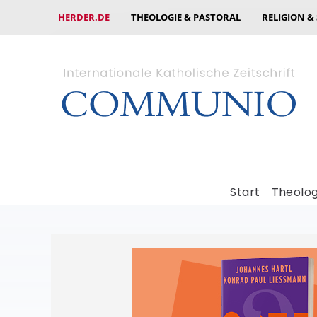
HERDER.DE
THEOLOGIE & PASTORAL
RELIGION &
Start
Theolog