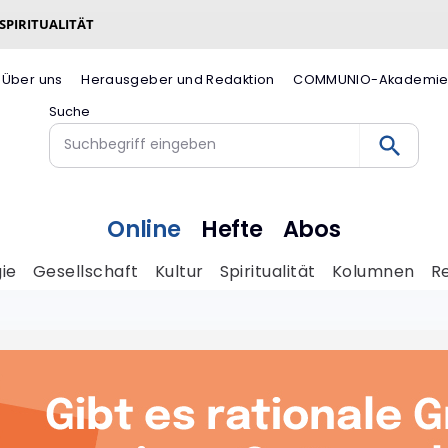
 SPIRITUALITÄT
Über uns
Herausgeber und Redaktion
COMMUNIO-Akademi
Suche
Online
Hefte
Abos
ie
Gesellschaft
Kultur
Spiritualität
Kolumnen
R