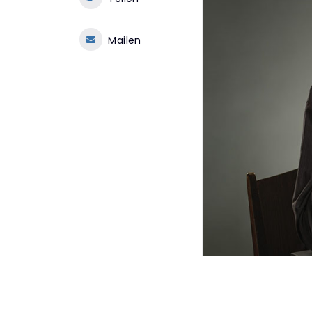
Mailen