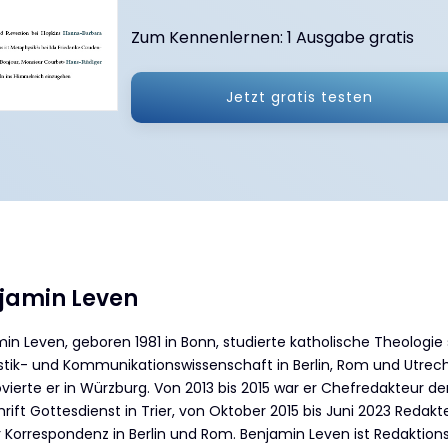
Zum Kennenlernen: 1 Ausgabe gratis
Jetzt gratis testen
jamin Leven
in Leven, geboren 1981 in Bonn, studierte katholische Theologie
istik- und Kommunikationswissenschaft in Berlin, Rom und Utrech
ierte er in Würzburg. Von 2013 bis 2015 war er Chefredakteur de
hrift Gottesdienst in Trier, von Oktober 2015 bis Juni 2023 Redakt
 Korrespondenz in Berlin und Rom. Benjamin Leven ist Redaktions