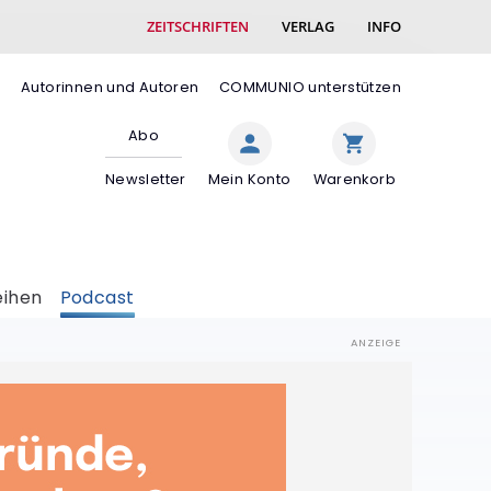
ZEITSCHRIFTEN
VERLAG
INFO
e
Autorinnen und Autoren
COMMUNIO unterstützen
Abo
Newsletter
Mein Konto
Warenkorb
eihen
Podcast