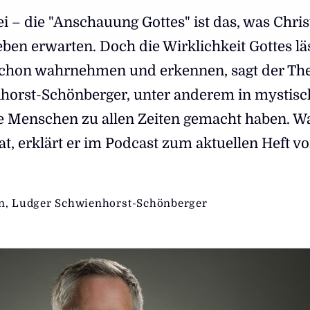
i – die "Anschauung Gottes" ist das, was Chri
ben erwarten. Doch die Wirklichkeit Gottes lä
 schon wahrnehmen und erkennen, sagt der Th
horst-Schönberger, unter anderem in mystis
e Menschen zu allen Zeiten gemacht haben. Wa
at, erklärt er im Podcast zum aktuellen Heft v
n
,
Ludger Schwienhorst-Schönberger