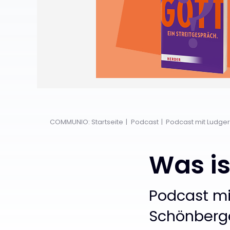
COMMUNIO: Startseite
Podcast
Podcast mit Ludge
Was is
:
Podcast mi
Schönberg