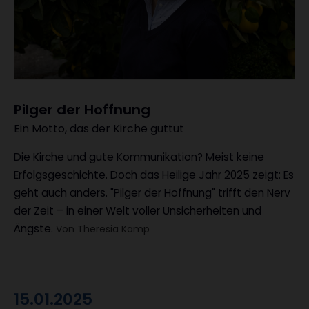
Pilger der Hoffnung
Ein Motto, das der Kirche guttut
:
Die Kirche und gute Kommunikation? Meist keine
Erfolgsgeschichte. Doch das Heilige Jahr 2025 zeigt: Es
geht auch anders. "Pilger der Hoffnung" trifft den Nerv
der Zeit – in einer Welt voller Unsicherheiten und
Ängste.
Von Theresia Kamp
15.01.2025