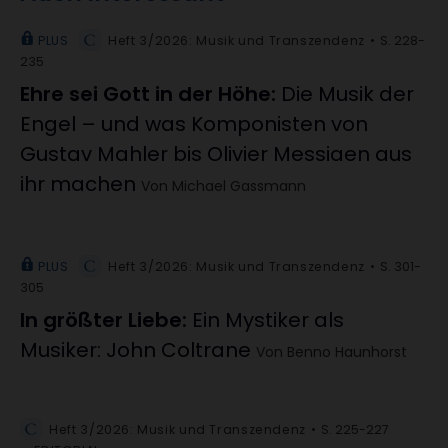
PLUS
Heft 3/2026: Musik und Transzendenz
S. 228-
235
Ehre sei Gott in der Höhe
:
Die Musik der
Engel – und was Komponisten von
Gustav Mahler bis Olivier Messiaen aus
ihr machen
Von Michael Gassmann
PLUS
Heft 3/2026: Musik und Transzendenz
S. 301-
305
In größter Liebe
:
Ein Mystiker als
Musiker: John Coltrane
Von Benno Haunhorst
Heft 3/2026: Musik und Transzendenz
S. 225-227