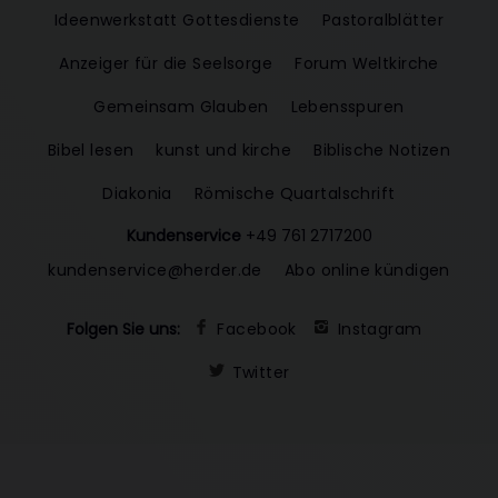
Ideenwerkstatt Gottesdienste
Pastoralblätter
Anzeiger für die Seelsorge
Forum Weltkirche
Gemeinsam Glauben
Lebensspuren
Bibel lesen
kunst und kirche
Biblische Notizen
Diakonia
Römische Quartalschrift
Kundenservice
+49 761 2717200
kundenservice@herder.de
Abo online kündigen
Folgen Sie uns:
Facebook
Instagram
Twitter