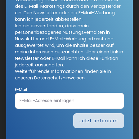
des E-Mail-Marketings durch den Verlag Herder
Jetzt anmelden
ein. Den Newsletter oder die E-Mail-Werbung
kann ich jederzeit abbestellen.
Ich bin einverstanden, dass mein
personenbezogenes Nutzungsverhalten in
Newsletter und E-Mail-Werbung erfasst und
ausgewertet wird, um die Inhalte besser auf
meine Interessen auszurichten. Über einen Link in
Newsletter oder E-Mail kann ich diese Funktion
AGB und Widerrufsbelehrung
Datenschutz
jederzeit ausschalten.
Weiterführende Informationen finden Sie in
Barrierefreiheit
Impressum
unseren
Datenschutzhinweisen
.
E-Mail
Vertrag widerrufen
Abo online kündigen
Jetzt anfordern