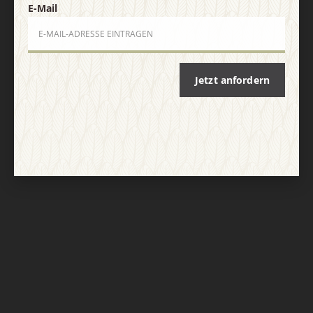
E-Mail
Jetzt anfordern
Nach oben