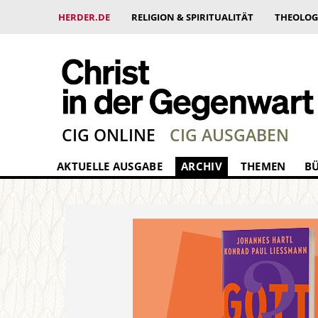
HERDER.DE
RELIGION & SPIRITUALITÄT
THEOLOG
CIG ONLINE
CIG AUSGABEN
AKTUELLE AUSGABE
ARCHIV
THEMEN
B