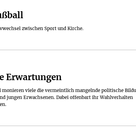
ußball
ivwechsel zwischen Sport und Kirche.
te Erwartungen
 monieren viele die vermeintlich mangelnde politische Bild
und jungen Erwachsenen. Dabei offenbart ihr Wahlverhalten
en.