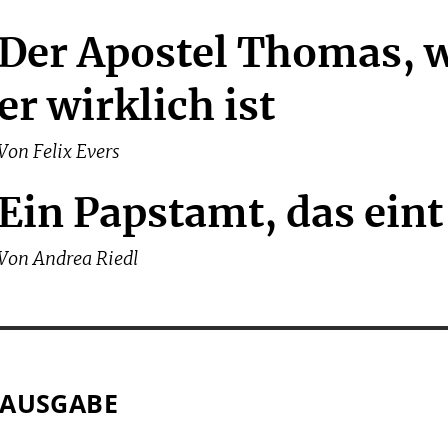
Der Apostel Thomas, 
er wirklich ist
Von
Felix Evers
Ein Papstamt, das eint
Von
Andrea Riedl
 AUSGABE