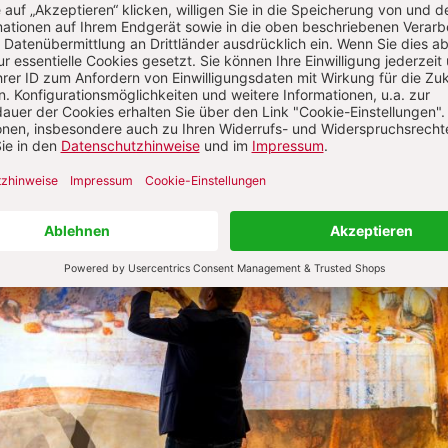
 ins Bild – und die Eucharistie