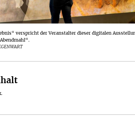
bnis“ verspricht der Veranstalter dieser digitalen Ausstellu
 „Abendmahl“.
GEGENWART
halt
k.