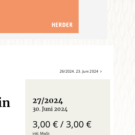
26/2024. 23. Juni 2024
in
27/2024
30. Juni 2024
:
3,00 € / 3,00 €
inkl. MwSt