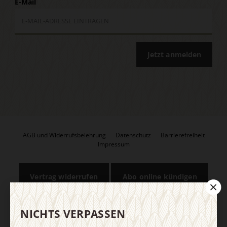
E-Mail
Jetzt anmelden
AGB und Widerrufsbelehrung
Datenschutz
Barrierefreiheit
Impressum
Vertrag widerrufen
Abo online kündigen
NICHTS VERPASSEN