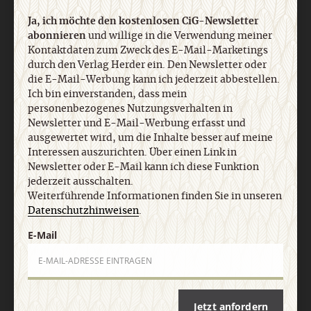
Ja, ich möchte den kostenlosen CiG-Newsletter
abonnieren
und willige in die Verwendung meiner
Kontaktdaten zum Zweck des E-Mail-Marketings
durch den Verlag Herder ein. Den Newsletter oder
die E-Mail-Werbung kann ich jederzeit abbestellen.
Ich bin einverstanden, dass mein
Nach oben
personenbezogenes Nutzungsverhalten in
Newsletter und E-Mail-Werbung erfasst und
ausgewertet wird, um die Inhalte besser auf meine
Interessen auszurichten. Über einen Link in
Newsletter oder E-Mail kann ich diese Funktion
jederzeit ausschalten.
Weiterführende Informationen finden Sie in unseren
Datenschutzhinweisen
.
E-Mail
Jetzt anfordern