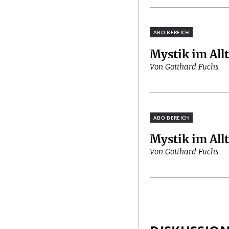
Plus
Mystik im All
Von Gotthard Fuchs
Plus
Mystik im All
Von Gotthard Fuchs