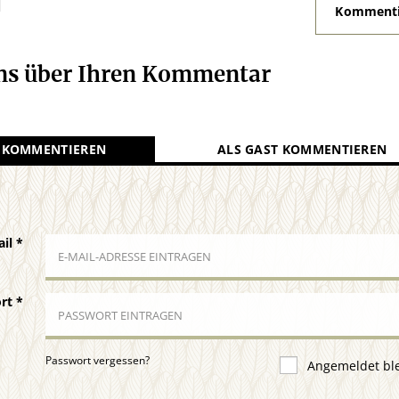
N
Kommenti
uns über Ihren Kommentar
 KOMMENTIEREN
ALS GAST KOMMENTIEREN
ail
*
ort
*
Passwort vergessen?
Angemeldet bl