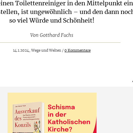
einen Toilettenreiniger in den Mittelpunkt ei
stellen, ist ungewöhnlich – und den dann noc
so viel Würde und Schönheit!
Von
Gotthard Fuchs
14.1.2024, Wege und Welten /
0 Kommentare