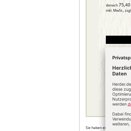
75,40
danach
inkl. MwSt., zzg
Sie haben ein Abonnement