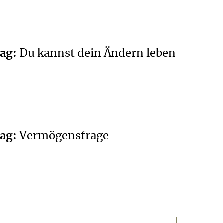
tag
:
Du kannst dein Ändern leben
tag
:
Vermögensfrage