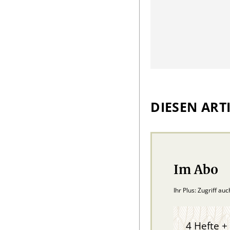
DIESEN ARTI
Im Abo
Ihr Plus: Zugriff au
4 Hefte + 