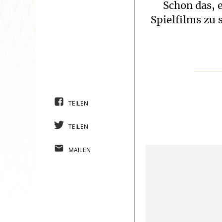
Schon das, 
Spielfilms zu 
TEILEN
TEILEN
MAILEN