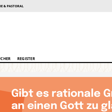
IE & PASTORAL
ÜCHER
REGISTER