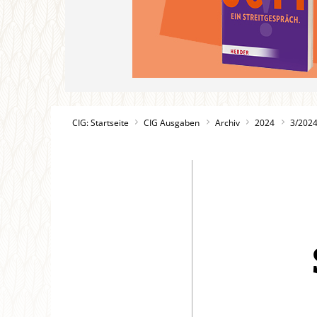
CIG: Startseite
CIG Ausgaben
Archiv
2024
3/202