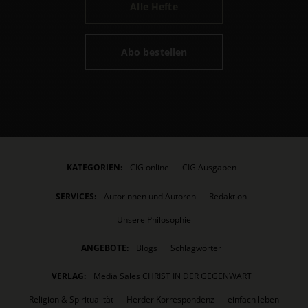
Alle Hefte
Abo bestellen
KATEGORIEN:
CIG online
CIG Ausgaben
SERVICES:
Autorinnen und Autoren
Redaktion
Unsere Philosophie
ANGEBOTE:
Blogs
Schlagwörter
VERLAG:
Media Sales CHRIST IN DER GEGENWART
Religion & Spiritualität
Herder Korrespondenz
einfach leben