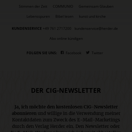
Stimmen der Zeit
COMMUNIO
Gemeinsam Glauben
Lebensspuren
Bibel lesen
kunst und kirche
KUNDENSERVICE
+49 761 2717200
kundenservice@herder.de
Abo online kündigen
FOLGEN SIE UNS:
Facebook
Twitter
DER CIG-NEWSLETTER
Ja, ich möchte den kostenlosen CiG-Newsletter
abonnieren
und willige in die Verwendung meiner
Kontaktdaten zum Zweck des E-Mail-Marketings
durch den Verlag Herder ein. Den Newsletter oder