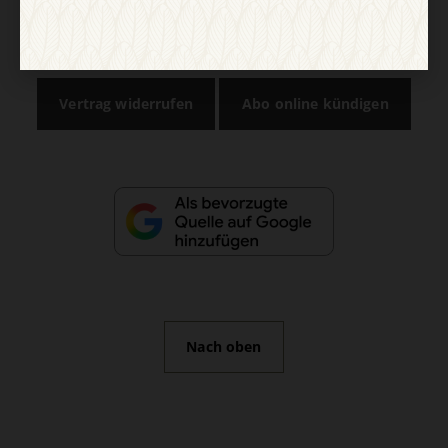
AGB und Widerrufsbelehrung
Datenschutz
Barrierefreiheit
Impressum
Vertrag widerrufen
Abo online kündigen
Nach oben