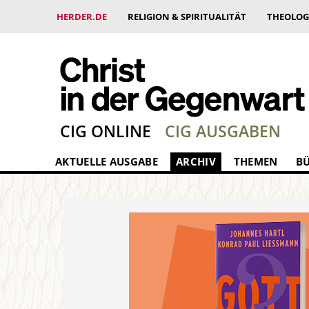
HERDER.DE
RELIGION & SPIRITUALITÄT
THEOLOG
CIG ONLINE
CIG AUSGABEN
AKTUELLE AUSGABE
ARCHIV
THEMEN
B