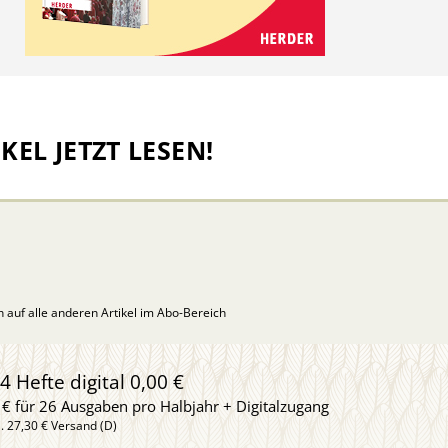
KEL JETZT LESEN!
ch auf alle anderen Artikel im Abo-Bereich
4 Hefte digital 0,00 €
 € für 26 Ausgaben pro Halbjahr + Digitalzugang
l. 27,30 € Versand (D)