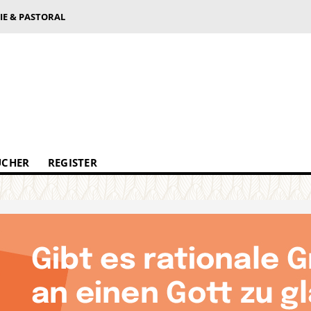
IE & PASTORAL
ÜCHER
REGISTER