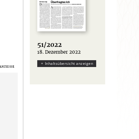
51/2022
18. Dezember 2022
:
Inhaltsübersicht anzeigen