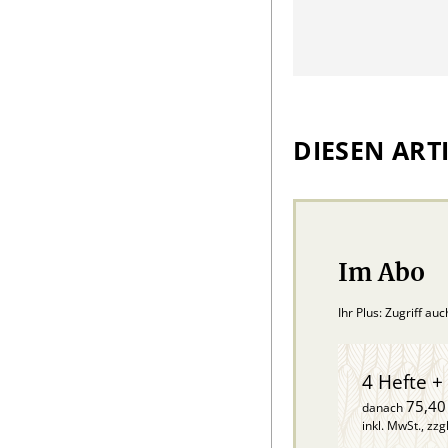
DIESEN ARTI
Im Abo
Ihr Plus: Zugriff au
4 Hefte + 
75,40
danach
inkl. MwSt., zzg