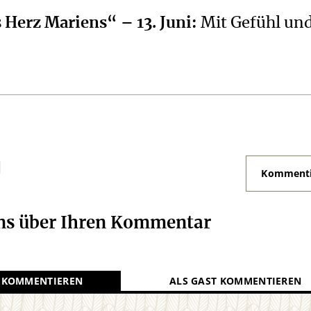
 Herz Mariens“ – 13. Juni
:
Mit Gefühl un
N
Kommenti
uns über Ihren Kommentar
 KOMMENTIEREN
ALS GAST KOMMENTIEREN