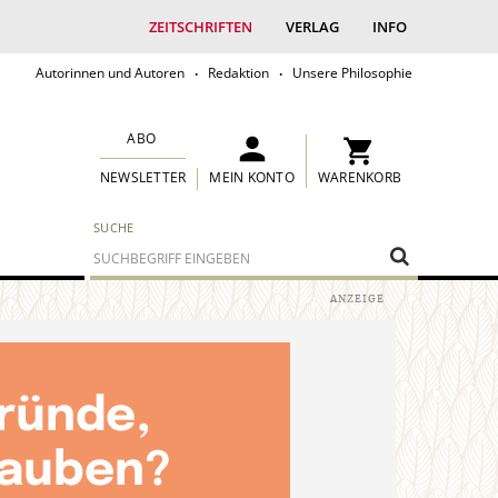
ZEITSCHRIFTEN
VERLAG
INFO
Autorinnen und Autoren
Redaktion
Unsere Philosophie
ABO
MEIN KONTO
WARENKORB
NEWSLETTER
SUCHE