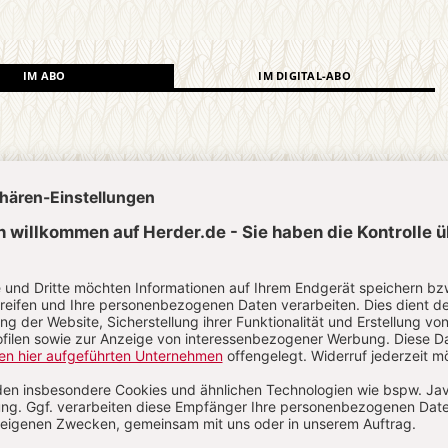
IM ABO
IM DIGITAL-ABO
Abo testen
?
Anmelden