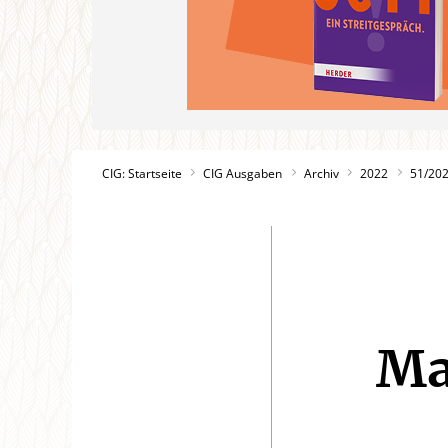
CIG: Startseite
CIG Ausgaben
Archiv
2022
51/20
Ma