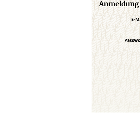
Anmeldung
E-M
Passw