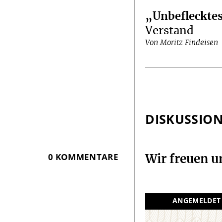
„Unbeflecktes
Verstand
Von Moritz Findeisen
DISKUSSIO
0 KOMMENTARE
Wir freuen 
ANGEMELDET