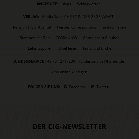
ANGEBOTE:
Blogs
Schlagwörter
VERLAG:
Media Sales CHRIST IN DER GEGENWART
Religion & Spiritualität
Herder Korrespondenz
einfach leben
Stimmen der Zeit
COMMUNIO
Gemeinsam Glauben
Lebensspuren
Bibel lesen
kunst und kirche
KUNDENSERVICE
+49 761 2717200
kundenservice@herder.de
Abo online kündigen
FOLGEN SIE UNS:
Facebook
Twitter
DER CIG-NEWSLETTER