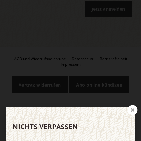
Jetzt anmelden
AGB und Widerrufsbelehrung
Datenschutz
Barrierefreiheit
Impressum
Vertrag widerrufen
Abo online kündigen
NICHTS VERPASSEN