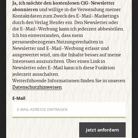
Ja, ich möchte den kostenlosen CiG-Newsletter
abonnieren
und willige in die Verwendung meiner
Kontaktdaten zum Zweck des E-Mail-Marketings
Nach oben
durch den Verlag Herder ein. Den Newsletter oder
die E-Mail-Werbung kann ich jederzeit abbestellen.
Ich bin einverstanden, dass mein
personenbezogenes Nutzungsverhalten in
Newsletter und E-Mail-Werbung erfasst und
ausgewertet wird, um die Inhalte besser auf meine
Interessen auszurichten. Über einen Link in
Newsletter oder E-Mail kann ich diese Funktion
jederzeit ausschalten.
Weiterführende Informationen finden Sie in unseren
Datenschutzhinweisen
.
E-Mail
Jetzt anfordern