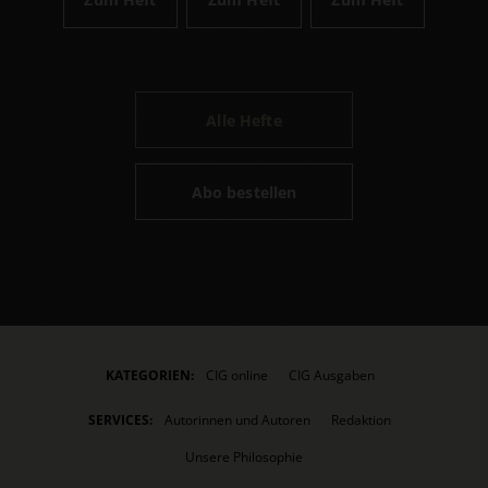
Alle Hefte
Abo bestellen
KATEGORIEN:
CIG online
CIG Ausgaben
SERVICES:
Autorinnen und Autoren
Redaktion
Unsere Philosophie