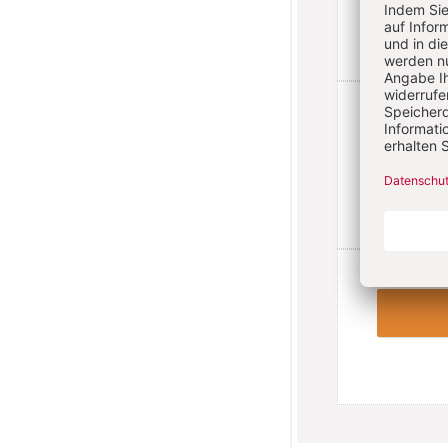
inkl. MwSt.,