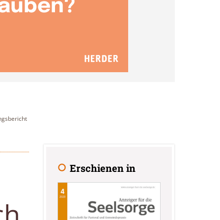
ngsbericht
Erschienen in
ch