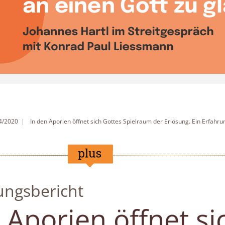
 4/2020
In den Aporien öffnet sich Gottes Spielraum der Erlösung. Ein Erfahru
ungsbericht
 Aporien öffnet si