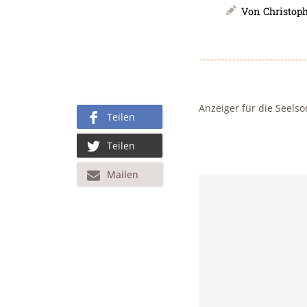
Von
Christop
Anzeiger für die Seels
Teilen
Teilen
Mailen