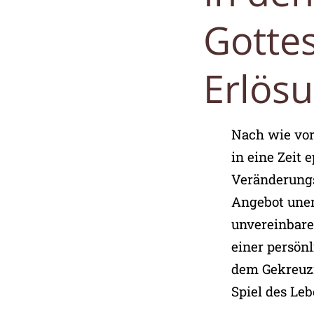
Gotte
Erlös
Nach wie vor 
in eine Zeit
Veränderungs
Angebot unen
unvereinbare
einer persönl
dem Gekreuzi
Spiel des Le