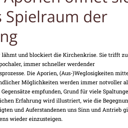
s Spielraum der
ung
lähmt und blockiert die Kirchenkrise. Sie trifft 
 epochaler, immer schneller werdender
prozesse. Die Aporien, (Aus-)Weglosigkeiten mitt
dlicher Möglichkeiten werden immer notvoller al
 Gegensätze empfunden, Grund für viele Spaltunge
ichen Erfahrung wird illustriert, wie die Begegnu
gten und Auferstandenen uns Sinn und Antrieb gib
bens wieder einzusteigen.