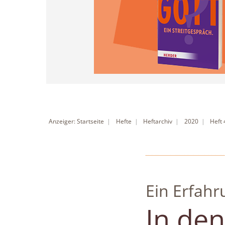
Anzeiger: Startseite
Hefte
Heftarchiv
2020
Heft
Ein Erfahr
:
In den