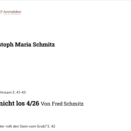
t?
Anmelden
stoph Maria Schmitz
Chrisam
S. 41-43
nicht los 4/26
Von Fred Schmitz
Wer rollt den Stein vom Grab?
S. 42