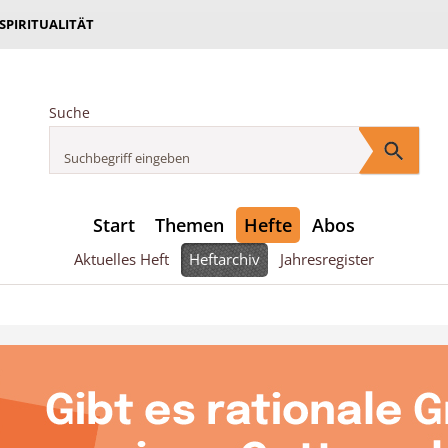
 SPIRITUALITÄT
Suche
Start
Themen
Hefte
Abos
Aktuelles Heft
Heftarchiv
Jahresregister