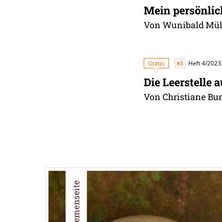
Mein persönlic
Von Wunibald Mül
Gratis
Heft 4/2023:
Die Leerstelle 
Von Christiane B
Themenseite